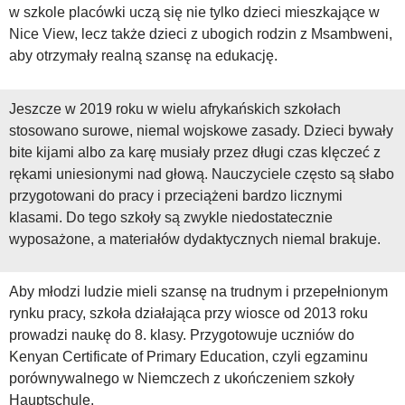
w szkole placówki uczą się nie tylko dzieci mieszkające w
Nice View, lecz także dzieci z ubogich rodzin z Msambweni,
aby otrzymały realną szansę na edukację.
Jeszcze w 2019 roku w wielu afrykańskich szkołach
stosowano surowe, niemal wojskowe zasady. Dzieci bywały
bite kijami albo za karę musiały przez długi czas klęczeć z
rękami uniesionymi nad głową. Nauczyciele często są słabo
przygotowani do pracy i przeciążeni bardzo licznymi
klasami. Do tego szkoły są zwykle niedostatecznie
wyposażone, a materiałów dydaktycznych niemal brakuje.
Aby młodzi ludzie mieli szansę na trudnym i przepełnionym
rynku pracy, szkoła działająca przy wiosce od 2013 roku
prowadzi naukę do 8. klasy. Przygotowuje uczniów do
Kenyan Certificate of Primary Education, czyli egzaminu
porównywalnego w Niemczech z ukończeniem szkoły
Hauptschule.