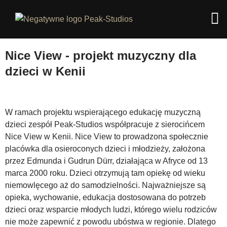
Nice View - projekt muzyczny dla
dzieci w Kenii
W ramach projektu wspierającego edukację muzyczną
dzieci zespół Peak-Studios współpracuje z sierocińcem
Nice View w Kenii. Nice View to prowadzona społecznie
placówka dla osieroconych dzieci i młodzieży, założona
przez Edmunda i Gudrun Dürr, działająca w Afryce od 13
marca 2000 roku. Dzieci otrzymują tam opiekę od wieku
niemowlęcego aż do samodzielności. Najważniejsze są
opieka, wychowanie, edukacja dostosowana do potrzeb
dzieci oraz wsparcie młodych ludzi, którego wielu rodziców
nie może zapewnić z powodu ubóstwa w regionie. Dlatego