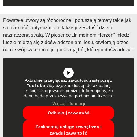
Powstałe utwory są różnorodne i poruszają tematy takie jak
solidarność, optymizm, ale także przeszłość dzieci
naznaczoną stratą. W piosence „In meinem Herzen” młodzi
ludzie mierzą się z doświadczeniami losu, otwierają przed
nami swój świat emocji i pokazują ból, którego doświadczyli.
Aktualnie przeglądasz zawartość zastępczą z
YouTube
. Aby uzyskać dostęp do aktualnej
treści, kliknij przycisk poniżej. Informujemy, że
dane będą przekazywane podmiotom trzecim.
Więcej informacji
Odblokuj zawartość
Zaakceptuj usługę zewnętrzną i
załaduj zawartość