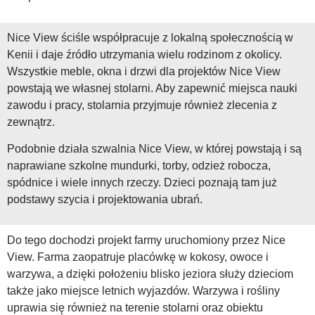
Nice View ściśle współpracuje z lokalną społecznością w
Kenii i daje źródło utrzymania wielu rodzinom z okolicy.
Wszystkie meble, okna i drzwi dla projektów Nice View
powstają we własnej stolarni. Aby zapewnić miejsca nauki
zawodu i pracy, stolarnia przyjmuje również zlecenia z
zewnątrz.
Podobnie działa szwalnia Nice View, w której powstają i są
naprawiane szkolne mundurki, torby, odzież robocza,
spódnice i wiele innych rzeczy. Dzieci poznają tam już
podstawy szycia i projektowania ubrań.
Do tego dochodzi projekt farmy uruchomiony przez Nice
View. Farma zaopatruje placówkę w kokosy, owoce i
warzywa, a dzięki położeniu blisko jeziora służy dzieciom
także jako miejsce letnich wyjazdów. Warzywa i rośliny
uprawia się również na terenie stolarni oraz obiektu