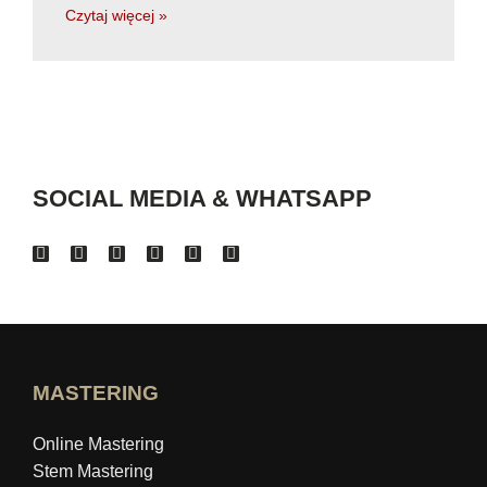
Czytaj więcej »
SOCIAL MEDIA & WHATSAPP
MASTERING
Online Mastering
Stem Mastering