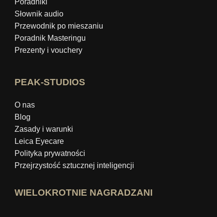
Poradniki
Słownik audio
Przewodnik po mieszaniu
Poradnik Masteringu
Prezenty i vouchery
PEAK-STUDIOS
O nas
Blog
Zasady i warunki
Leica Eyecare
Polityka prywatności
Przejrzystość sztucznej inteligencji
WIELOKROTNIE NAGRADZANI
Otwórz profil eksperta Idealo
Zobacz nagrodę „Najlepszy blog eduka