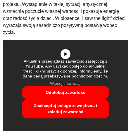
projektu. Wystąpienie w takiej sytuacji artystycznej
wzmacnia poczucie własnej wartości i pokazuje energię
oraz radość życia dzieci. W piosence „I saw the light” dzieci
wyrażają swoją zasadniczo pozytywną postawę wobec
życia.
Aktualnie przeglądasz zawartość zastępczą z
YouTube
. Aby uzyskać dostęp do aktualnej
treści, kliknij przycisk poniżej. Informujemy, że
dane będą przekazywane podmiotom trzecim.
Więcej informacji
Odblokuj zawartość
Zaakceptuj usługę zewnętrzną i
załaduj zawartość