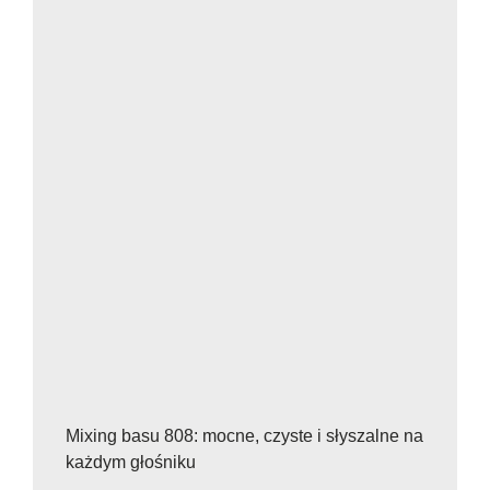
Mixing basu 808: mocne, czyste i słyszalne na
każdym głośniku