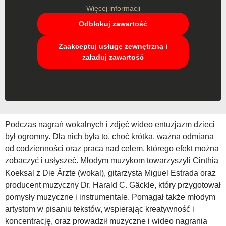
Więcej informacji
Odblokuj zawartość
Zaakceptuj usługę zewnętrzną i
załaduj zawartość
Podczas nagrań wokalnych i zdjęć wideo entuzjazm dzieci
był ogromny. Dla nich była to, choć krótka, ważna odmiana
od codzienności oraz praca nad celem, którego efekt można
zobaczyć i usłyszeć. Młodym muzykom towarzyszyli Cinthia
Koeksal z Die Ärzte (wokal), gitarzysta Miguel Estrada oraz
producent muzyczny Dr. Harald C. Gäckle, który przygotował
pomysły muzyczne i instrumentale. Pomagał także młodym
artystom w pisaniu tekstów, wspierając kreatywność i
koncentrację, oraz prowadził muzyczne i wideo nagrania