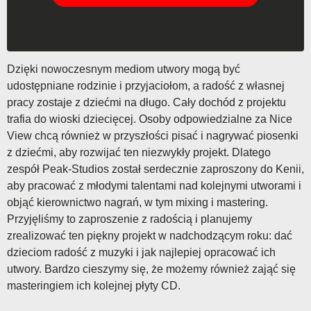
Dzięki nowoczesnym mediom utwory mogą być
udostępniane rodzinie i przyjaciołom, a radość z własnej
pracy zostaje z dziećmi na długo. Cały dochód z projektu
trafia do wioski dziecięcej. Osoby odpowiedzialne za Nice
View chcą również w przyszłości pisać i nagrywać piosenki
z dziećmi, aby rozwijać ten niezwykły projekt. Dlatego
zespół Peak-Studios został serdecznie zaproszony do Kenii,
aby pracować z młodymi talentami nad kolejnymi utworami i
objąć kierownictwo nagrań, w tym mixing i mastering.
Przyjęliśmy to zaproszenie z radością i planujemy
zrealizować ten piękny projekt w nadchodzącym roku: dać
dzieciom radość z muzyki i jak najlepiej opracować ich
utwory. Bardzo cieszymy się, że możemy również zająć się
masteringiem ich kolejnej płyty CD.