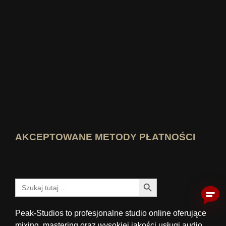
Kto wie najlepiej Zobacz ocenę
AKCEPTOWANE METODY PŁATNOŚCI
Przycisk wyszukiwania
Szukaj:
Peak-Studios to profesjonalne studio online oferujące
mixing, mastering oraz wysokiej jakości usługi audio