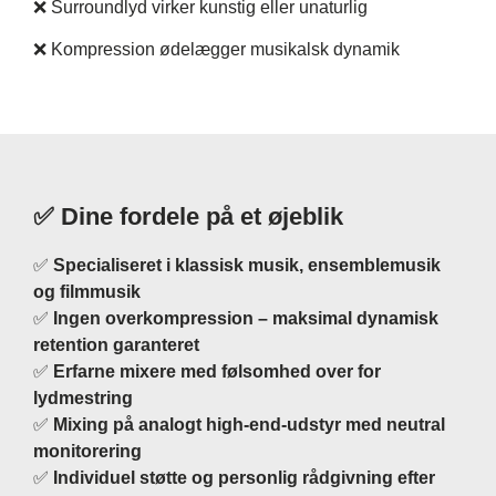
❌ Surroundlyd virker kunstig eller unaturlig
❌ Kompression ødelægger musikalsk dynamik
✅ Dine fordele på et øjeblik
✅
Specialiseret i klassisk musik, ensemblemusik
og filmmusik
✅
Ingen overkompression – maksimal dynamisk
retention garanteret
✅
Erfarne mixere med følsomhed over for
lydmestring
✅
Mixing på analogt high-end-udstyr med neutral
monitorering
✅
Individuel støtte og personlig rådgivning efter