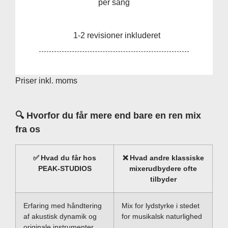
per sang
1-2 revisioner inkluderet
Priser inkl. moms
🔍
Hvorfor du får mere end bare en ren mix
fra os
✅
Hvad du får hos
❌
Hvad andre klassiske
PEAK-STUDIOS
mixerudbydere ofte
tilbyder
Erfaring med håndtering
Mix for lydstyrke i stedet
af akustisk dynamik og
for musikalsk naturlighed
originale instrumenter