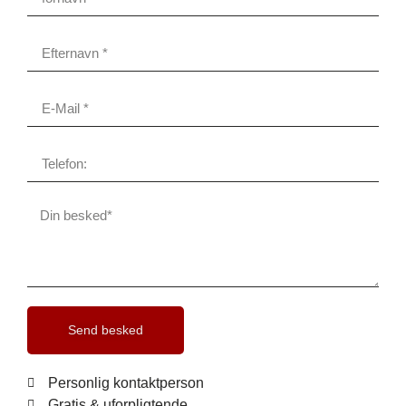
Send besked
Personlig kontaktperson
Gratis & uforpligtende