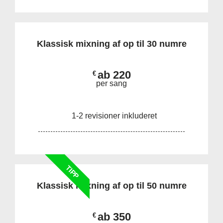
Klassisk mixning af op til 30 numre
ab 220
€
per sang
1-2 revisioner inkluderet
TIPP
Klassisk mixning af op til 50 numre
ab 350
€