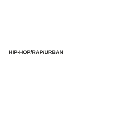
HIP-HOP/RAP/URBAN