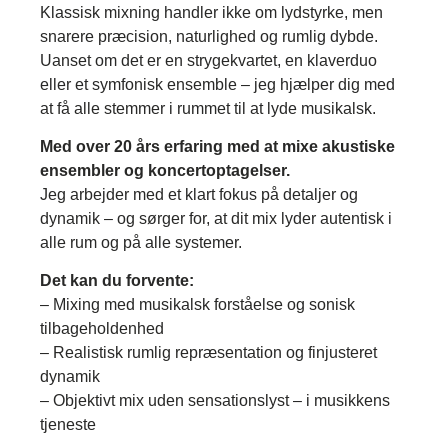
Klassisk mixning handler ikke om lydstyrke, men
snarere præcision, naturlighed og rumlig dybde.
Uanset om det er en strygekvartet, en klaverduo
eller et symfonisk ensemble – jeg hjælper dig med
at få alle stemmer i rummet til at lyde musikalsk.
Med over 20 års erfaring med at mixe akustiske
ensembler og koncertoptagelser.
Jeg arbejder med et klart fokus på detaljer og
dynamik – og sørger for, at dit mix lyder autentisk i
alle rum og på alle systemer.
Det kan du forvente:
– Mixing med musikalsk forståelse og sonisk
tilbageholdenhed
– Realistisk rumlig repræsentation og finjusteret
dynamik
– Objektivt mix uden sensationslyst – i musikkens
tjeneste