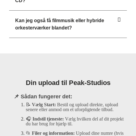
CD?
Kan jeg også få filmmusik eller hybride
orkesterværker blandet?
Din upload til Peak-Studios
📌 Sådan fungerer det:
📝
Vælg Start:
Bestil og upload direkte, upload
senere eller anmod om et uforpligtende tilbud.
🎧
Indstil tjeneste:
Vælg hvilken del af dit projekt
du har brug for hjælp til.
📂
Filer og information:
Upload dine numre (hvis