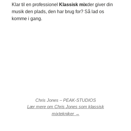
Klar til en professionel
Klassisk mix
der giver din
musik den plads, den har brug for? Så lad os
komme i gang.
Chris Jones – PEAK-STUDIOS
Lær mere om Chris Jones som klassisk
mixtekniker →