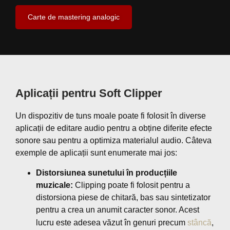
Carte de mastering analogic
Aplicații pentru Soft Clipper
Un dispozitiv de tuns moale poate fi folosit în diverse
aplicații de editare audio pentru a obține diferite efecte
sonore sau pentru a optimiza materialul audio. Câteva
exemple de aplicații sunt enumerate mai jos:
Distorsiunea sunetului în producțiile
muzicale:
Clipping poate fi folosit pentru a
distorsiona piese de chitară, bas sau sintetizator
pentru a crea un anumit caracter sonor. Acest
lucru este adesea văzut în genuri precum
stâncă
,