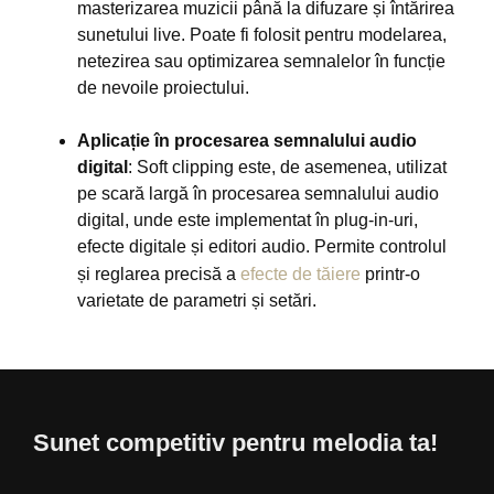
masterizarea muzicii până la difuzare și întărirea
sunetului live. Poate fi folosit pentru modelarea,
netezirea sau optimizarea semnalelor în funcție
de nevoile proiectului.
Aplicație în procesarea semnalului audio
digital
: Soft clipping este, de asemenea, utilizat
pe scară largă în procesarea semnalului audio
digital, unde este implementat în plug-in-uri,
efecte digitale și editori audio. Permite controlul
și reglarea precisă a
efecte de tăiere
printr-o
varietate de parametri și setări.
Sunet competitiv pentru melodia ta!