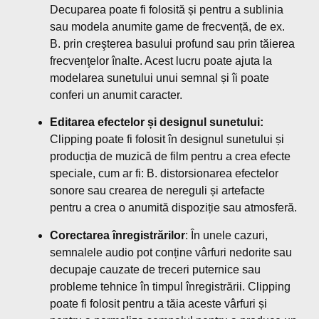
Decuparea poate fi folosită și pentru a sublinia
sau modela anumite game de frecvență, de ex.
B. prin creşterea basului profund sau prin tăierea
frecvenţelor înalte. Acest lucru poate ajuta la
modelarea sunetului unui semnal și îi poate
conferi un anumit caracter.
Editarea efectelor și designul sunetului:
Clipping poate fi folosit în designul sunetului și
producția de muzică de film pentru a crea efecte
speciale, cum ar fi: B. distorsionarea efectelor
sonore sau crearea de nereguli și artefacte
pentru a crea o anumită dispoziție sau atmosferă.
Corectarea înregistrărilor
: În unele cazuri,
semnalele audio pot conține vârfuri nedorite sau
decupaje cauzate de treceri puternice sau
probleme tehnice în timpul înregistrării. Clipping
poate fi folosit pentru a tăia aceste vârfuri și