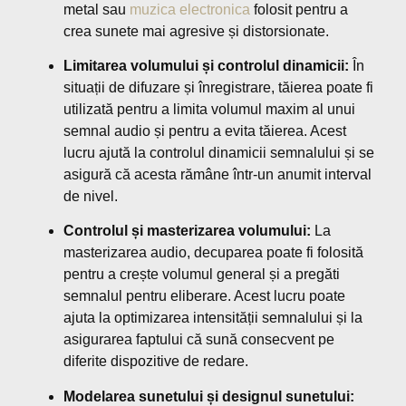
metal sau
muzica electronica
folosit pentru a
crea sunete mai agresive și distorsionate.
Limitarea volumului și controlul dinamicii:
În
situații de difuzare și înregistrare, tăierea poate fi
utilizată pentru a limita volumul maxim al unui
semnal audio și pentru a evita tăierea. Acest
lucru ajută la controlul dinamicii semnalului și se
asigură că acesta rămâne într-un anumit interval
de nivel.
Controlul și masterizarea volumului:
La
masterizarea audio, decuparea poate fi folosită
pentru a crește volumul general și a pregăti
semnalul pentru eliberare. Acest lucru poate
ajuta la optimizarea intensității semnalului și la
asigurarea faptului că sună consecvent pe
diferite dispozitive de redare.
Modelarea sunetului și designul sunetului: