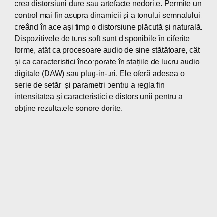
crea distorsiuni dure sau artefacte nedorite. Permite un
control mai fin asupra dinamicii și a tonului semnalului,
creând în același timp o distorsiune plăcută și naturală.
Dispozitivele de tuns soft sunt disponibile în diferite
forme, atât ca procesoare audio de sine stătătoare, cât
și ca caracteristici încorporate în stațiile de lucru audio
digitale (DAW) sau plug-in-uri. Ele oferă adesea o
serie de setări și parametri pentru a regla fin
intensitatea și caracteristicile distorsiunii pentru a
obține rezultatele sonore dorite.