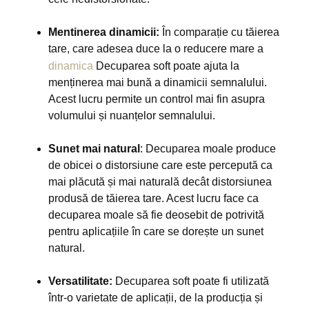
Mentinerea dinamicii:
În comparație cu tăierea
tare, care adesea duce la o reducere mare a
dinamica
Decuparea soft poate ajuta la
menținerea mai bună a dinamicii semnalului.
Acest lucru permite un control mai fin asupra
volumului și nuanțelor semnalului.
Sunet mai natural
: Decuparea moale produce
de obicei o distorsiune care este percepută ca
mai plăcută și mai naturală decât distorsiunea
produsă de tăierea tare. Acest lucru face ca
decuparea moale să fie deosebit de potrivită
pentru aplicațiile în care se dorește un sunet
natural.
Versatilitate:
Decuparea soft poate fi utilizată
într-o varietate de aplicații, de la producția și