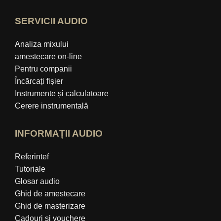
SERVICII AUDIO
Analiza mixului
amestecare on-line
Pentru companii
Încărcați fișier
Instrumente și calculatoare
Cerere instrumentală
INFORMAȚII AUDIO
Referintef
Tutoriale
Glosar audio
Ghid de amestecare
Ghid de masterizare
Cadouri și vouchere