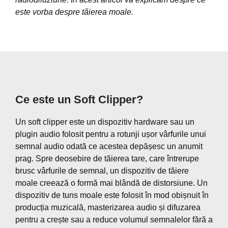
este vorba despre tăierea moale.
Ce este un Soft Clipper?
Un soft clipper este un dispozitiv hardware sau un
plugin audio folosit pentru a rotunji ușor vârfurile unui
semnal audio odată ce acestea depășesc un anumit
prag. Spre deosebire de tăierea tare, care întrerupe
brusc vârfurile de semnal, un dispozitiv de tăiere
moale creează o formă mai blândă de distorsiune. Un
dispozitiv de tuns moale este folosit în mod obișnuit în
producția muzicală, masterizarea audio și difuzarea
pentru a crește sau a reduce volumul semnalelor fără a