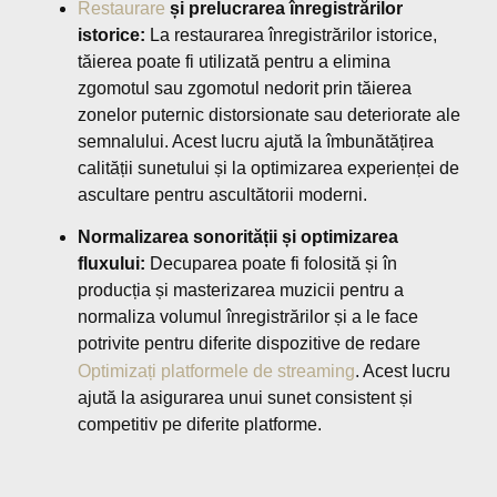
Restaurare
și prelucrarea înregistrărilor
istorice:
La restaurarea înregistrărilor istorice,
tăierea poate fi utilizată pentru a elimina
zgomotul sau zgomotul nedorit prin tăierea
zonelor puternic distorsionate sau deteriorate ale
semnalului. Acest lucru ajută la îmbunătățirea
calității sunetului și la optimizarea experienței de
ascultare pentru ascultătorii moderni.
Normalizarea sonorității și optimizarea
fluxului:
Decuparea poate fi folosită și în
producția și masterizarea muzicii pentru a
normaliza volumul înregistrărilor și a le face
potrivite pentru diferite dispozitive de redare
Optimizați platformele de streaming
. Acest lucru
ajută la asigurarea unui sunet consistent și
competitiv pe diferite platforme.