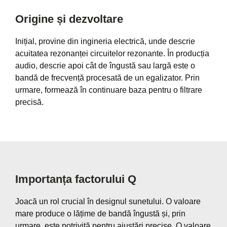
Origine și dezvoltare
Inițial, provine din ingineria electrică, unde descrie
acuitatea rezonanței circuitelor rezonante. În producția
audio, descrie apoi cât de îngustă sau largă este o
bandă de frecvență procesată de un egalizator. Prin
urmare, formează în continuare baza pentru o filtrare
precisă.
Importanța factorului Q
Joacă un rol crucial în designul sunetului. O valoare
mare produce o lățime de bandă îngustă și, prin
urmare, este potrivită pentru ajustări precise. O valoare