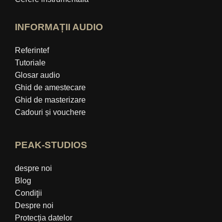
INFORMAȚII AUDIO
Referintef
Tutoriale
Glosar audio
Ghid de amestecare
Ghid de masterizare
Cadouri și vouchere
PEAK-STUDIOS
despre noi
Blog
Condiţii
Despre noi
Protecția datelor