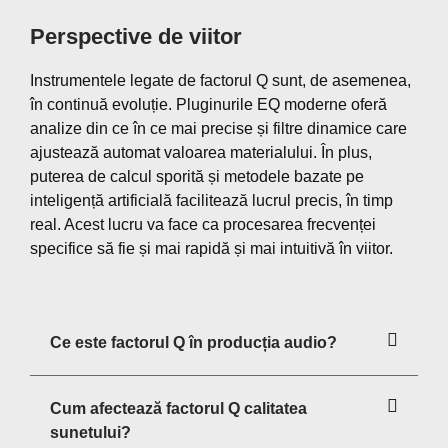
Perspective de viitor
Instrumentele legate de factorul Q sunt, de asemenea,
în continuă evoluție. Pluginurile EQ moderne oferă
analize din ce în ce mai precise și filtre dinamice care
ajustează automat valoarea materialului. În plus,
puterea de calcul sporită și metodele bazate pe
inteligență artificială facilitează lucrul precis, în timp
real. Acest lucru va face ca procesarea frecvenței
specifice să fie și mai rapidă și mai intuitivă în viitor.
Ce este factorul Q în producția audio?
Cum afectează factorul Q calitatea
sunetului?