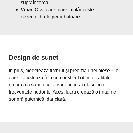
supraîncărca.
Voce:
O valoare mare îmblânzește
dezechilibrele perturbatoare.
Design de sunet
În plus, modelează timbrul și precizia unei piese. Cei
care îl ajustează în mod conștient obțin o calitate
naturală a sunetului, atenuând în același timp
frecvențele nedorite. Acest lucru creează o imagine
sonoră puternică, dar clară.