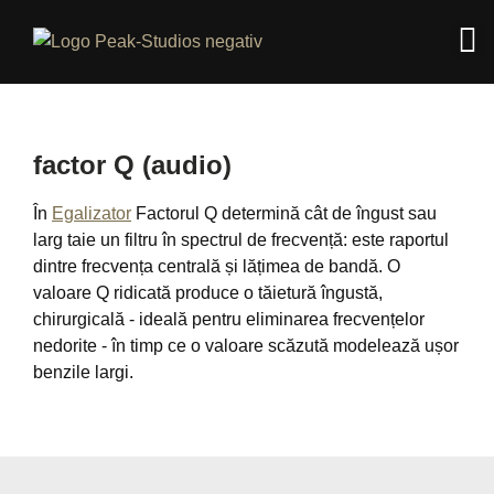
factor Q (audio)
În
Egalizator
Factorul Q determină cât de îngust sau
larg taie un filtru în spectrul de frecvență: este raportul
dintre frecvența centrală și lățimea de bandă. O
valoare Q ridicată produce o tăietură îngustă,
chirurgicală - ideală pentru eliminarea frecvențelor
nedorite - în timp ce o valoare scăzută modelează ușor
benzile largi.