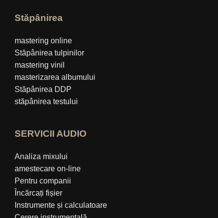
Stăpânirea
mastering online
Stăpânirea tulpinilor
mastering vinil
masterizarea albumului
Stăpânirea DDP
stăpânirea testului
SERVICII AUDIO
Analiza mixului
amestecare on-line
Pentru companii
Încărcați fișier
Instrumente și calculatoare
Cerere instrumentală