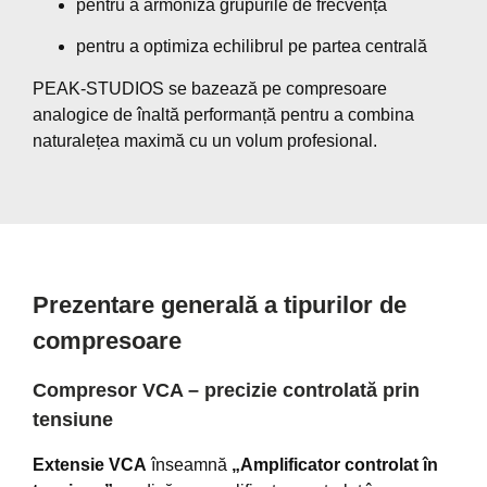
pentru a armoniza grupurile de frecvență
pentru a optimiza echilibrul pe partea centrală
PEAK-STUDIOS se bazează pe compresoare
analogice de înaltă performanță pentru a combina
naturalețea maximă cu un volum profesional.
Prezentare generală a tipurilor de
compresoare
Compresor VCA – precizie controlată prin
tensiune
Extensie VCA
înseamnă
„Amplificator controlat în