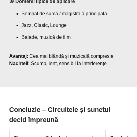
🎯 Domenii tipice de aplicare
Semnal de sumă / magistrală principală
Jazz, Clasic, Lounge
Balade, muzică de film
Avantaj:
Cea mai blândă și muzicală compresie
Nachteil:
Scump, lent, sensibil la interferențe
Concluzie – Circuitele și sunetul
decid împreună