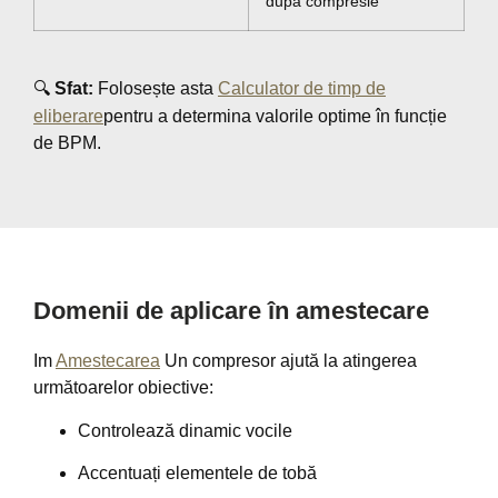
după compresie
🔍
Sfat:
Folosește asta
Calculator de timp de
eliberare
pentru a determina valorile optime în funcție
de BPM.
Domenii de aplicare în amestecare
Im
Amestecarea
Un compresor ajută la atingerea
următoarelor obiective:
Controlează dinamic vocile
Accentuați elementele de tobă