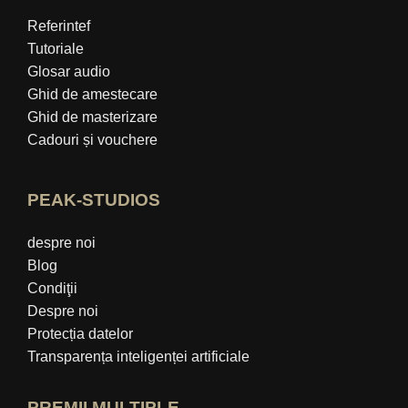
Referintef
Tutoriale
Glosar audio
Ghid de amestecare
Ghid de masterizare
Cadouri și vouchere
PEAK-STUDIOS
despre noi
Blog
Condiţii
Despre noi
Protecția datelor
Transparența inteligenței artificiale
PREMII MULTIPLE