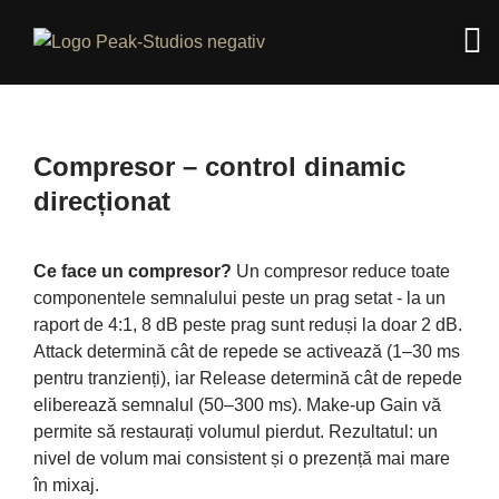
Compresor – control dinamic
direcționat
Ce face un compresor?
Un compresor reduce toate
componentele semnalului peste un prag setat - la un
raport de 4:1, 8 dB peste prag sunt reduși la doar 2 dB.
Attack determină cât de repede se activează (1–30 ms
pentru tranzienți), iar Release determină cât de repede
eliberează semnalul (50–300 ms). Make-up Gain vă
permite să restaurați volumul pierdut. Rezultatul: un
nivel de volum mai consistent și o prezență mai mare
în mixaj.