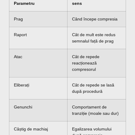
Parametru
sens
Prag
Când începe compresia
Raport
Cât de mult este redus
semnalul față de prag
Atac
Cât de repede
reacționează
compresorul
Eliberați
Cât de repede se lasă
după procedură
Genunchi
Comportament de
tranziție (moale sau dur)
Câștig de machiaj
Egalizarea volumului