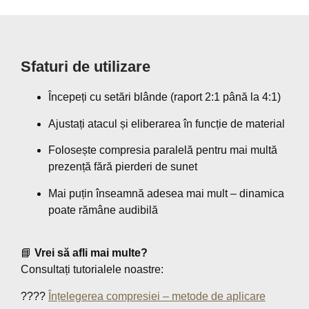
Sfaturi de utilizare
Începeți cu setări blânde (raport 2:1 până la 4:1)
Ajustați atacul și eliberarea în funcție de material
Folosește compresia paralelă pentru mai multă
prezență fără pierderi de sunet
Mai puțin înseamnă adesea mai mult – dinamica
poate rămâne audibilă
📘
Vrei să afli mai multe?
Consultați tutorialele noastre:
????
Înțelegerea compresiei – metode de aplicare