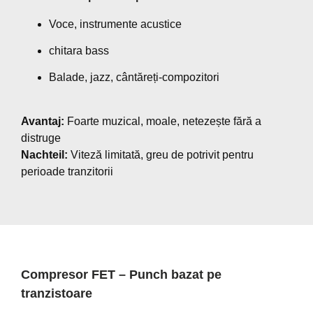
Voce, instrumente acustice
chitara bass
Balade, jazz, cântăreți-compozitori
Avantaj:
Foarte muzical, moale, netezește fără a
distruge
Nachteil:
Viteză limitată, greu de potrivit pentru
perioade tranzitorii
Compresor FET – Punch bazat pe
tranzistoare