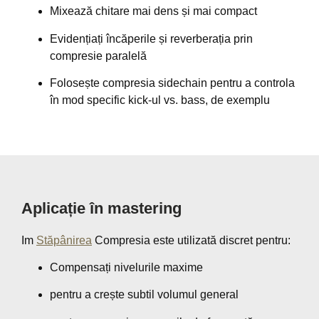
Mixează chitare mai dens și mai compact
Evidențiați încăperile și reverberația prin
compresie paralelă
Folosește compresia sidechain pentru a controla
în mod specific kick-ul vs. bass, de exemplu
Aplicație în mastering
Im
Stăpânirea
Compresia este utilizată discret pentru:
Compensați nivelurile maxime
pentru a crește subtil volumul general