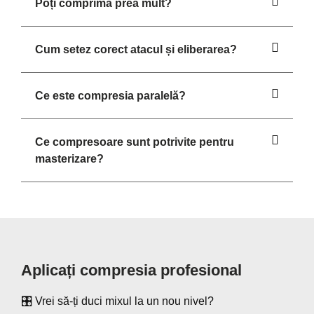
Poți comprima prea mult?
Cum setez corect atacul și eliberarea?
Ce este compresia paralelă?
Ce compresoare sunt potrivite pentru
masterizare?
Aplicați compresia profesional
🎛️ Vrei să-ți duci mixul la un nou nivel?