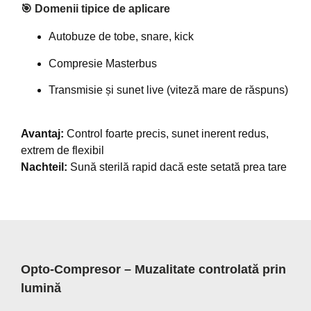
🎯 Domenii tipice de aplicare
Autobuze de tobe, snare, kick
Compresie Masterbus
Transmisie și sunet live (viteză mare de răspuns)
Avantaj:
Control foarte precis, sunet inerent redus,
extrem de flexibil
Nachteil:
Sună sterilă rapid dacă este setată prea tare
Opto-Compresor – Muzalitate controlată prin
lumină