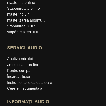
mastering online
Stăpânirea tulpinilor
mastering vinil
masterizarea albumului
Stăpânirea DDP
stăpânirea testului
SERVICII AUDIO
Analiza mixului
amestecare on-line
Pentru companii
Încărcați fișier
Instrumente și calculatoare
Cerere instrumentală
INFORMAȚII AUDIO