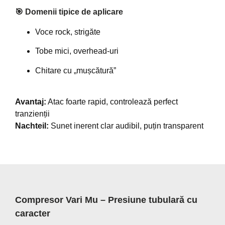
🎯 Domenii tipice de aplicare
Voce rock, strigăte
Tobe mici, overhead-uri
Chitare cu „mușcătură”
Avantaj:
Atac foarte rapid, controlează perfect
tranzienții
Nachteil:
Sunet inerent clar audibil, puțin transparent
Compresor Vari Mu – Presiune tubulară cu
caracter