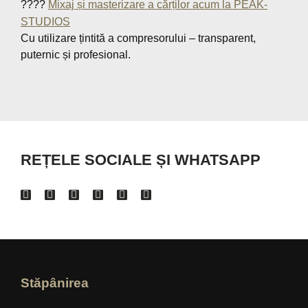
????
Mixaj și masterizare a cărților acum la PEAK-
STUDIOS
Cu utilizare țintită a compresorului – transparent,
puternic și profesional.
REȚELE SOCIALE ȘI WHATSAPP
Stăpânirea