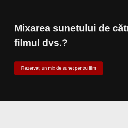
Mixarea sunetului de că
filmul dvs.?
Rezervați un mix de sunet pentru film