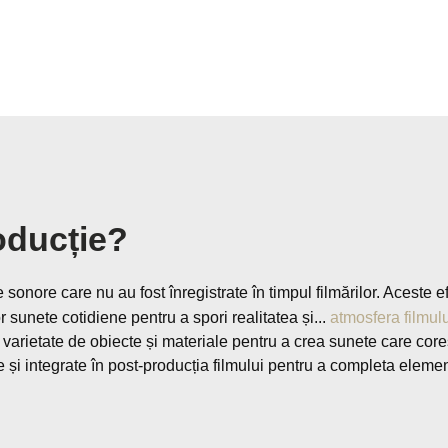
oducție?
te sonore care nu au fost înregistrate în timpul filmărilor. Aceste
r sunete cotidiene pentru a spori realitatea și...
atmosfera filmul
 o varietate de obiecte și materiale pentru a crea sunete care core
 și integrate în post-producția filmului pentru a completa elemen