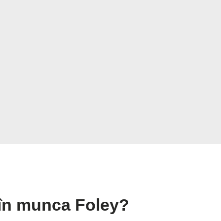
e în munca Foley?