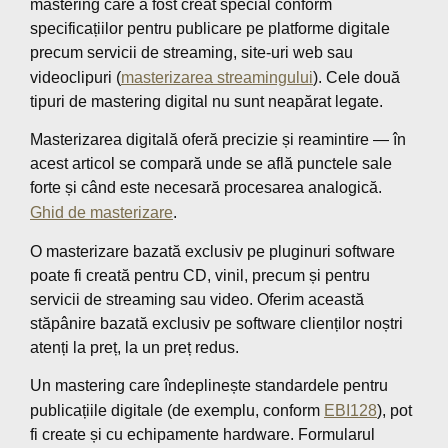
mastering care a fost creat special conform
specificațiilor pentru publicare pe platforme digitale
precum servicii de streaming, site-uri web sau
videoclipuri (
masterizarea streamingului
). Cele două
tipuri de mastering digital nu sunt neapărat legate.
Masterizarea digitală oferă precizie și reamintire — în
acest articol se compară unde se află punctele sale
forte și când este necesară procesarea analogică.
Ghid de masterizare
.
O masterizare bazată exclusiv pe pluginuri software
poate fi creată pentru CD, vinil, precum și pentru
servicii de streaming sau video. Oferim această
stăpânire bazată exclusiv pe software clienților noștri
atenți la preț, la un preț redus.
Un mastering care îndeplinește standardele pentru
publicațiile digitale (de exemplu, conform
EBI128
), pot
fi create și cu echipamente hardware. Formularul