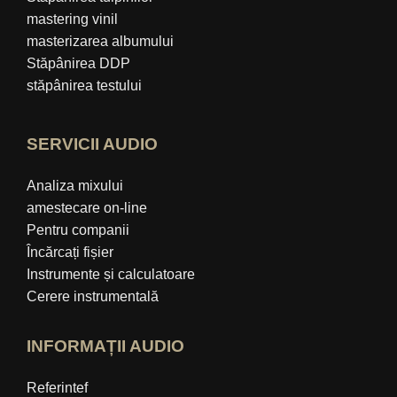
mastering vinil
masterizarea albumului
Stăpânirea DDP
stăpânirea testului
SERVICII AUDIO
Analiza mixului
amestecare on-line
Pentru companii
Încărcați fișier
Instrumente și calculatoare
Cerere instrumentală
INFORMAȚII AUDIO
Referintef