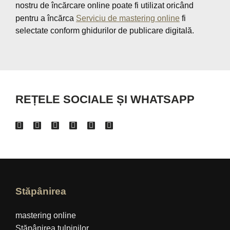
nostru de încărcare online poate fi utilizat oricând
pentru a încărca
Serviciu de mastering online
fi
selectate conform ghidurilor de publicare digitală.
REȚELE SOCIALE ȘI WHATSAPP
Stăpânirea
mastering online
Stăpânirea tulpinilor