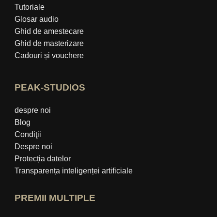
Tutoriale
Glosar audio
Ghid de amestecare
Ghid de masterizare
Cadouri și vouchere
PEAK-STUDIOS
despre noi
Blog
Condiţii
Despre noi
Protecția datelor
Transparența inteligenței artificiale
PREMII MULTIPLE