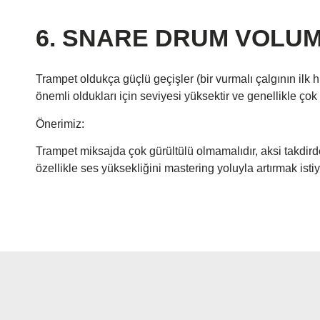
6. SNARE DRUM VOLU
Trampet oldukça güçlü geçişler (bir vurmalı çalgının ilk h
önemli oldukları için seviyesi yüksektir ve genellikle çok 
Önerimiz:
Trampet miksajda çok gürültülü olmamalıdır, aksi takdirde
özellikle ses yüksekliğini mastering yoluyla artırmak isti