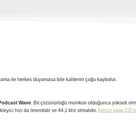
ma ile herkes duyamasa bile kalitenin çoğu kaybolur.
 Podcast Wave
. Bit çözünürlüğü mümkün olduğunca yüksek olma
kleyici hızı da önemlidir ve 44,1 khz olmalıdır.
kırmızı kitap CD's