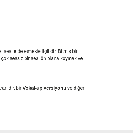
sesi elde etmekle ilgilidir. Bitmiş bir
 çok sessiz bir sesi ön plana koymak ve
arlıdır, bir
Vokal-up versiyonu
ve diğer