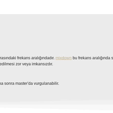
rasındaki frekans aralığındadır.
mixdown
bu frekans aralığında s
edilmesi zor veya imkansızdır.
ha sonra master'da vurgulanabilir.