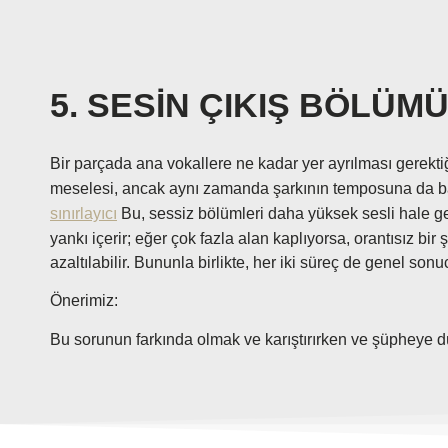
5. SESİN ÇIKIŞ BÖLÜM
Bir parçada ana vokallere ne kadar yer ayrılması gerekti
meselesi, ancak aynı zamanda şarkının temposuna da ba
sınırlayıcı
Bu, sessiz bölümleri daha yüksek sesli hale get
yankı içerir; eğer çok fazla alan kaplıyorsa, orantısız bir 
azaltılabilir. Bununla birlikte, her iki süreç de genel son
Önerimiz:
Bu sorunun farkında olmak ve karıştırırken ve şüpheye 