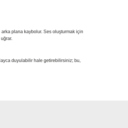
le arka plana kaybolur. Ses oluşturmak için
 uğrar.
ca duyulabilir hale getirebilirsiniz; bu,