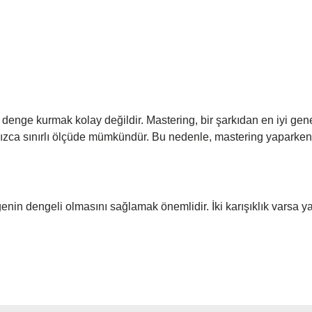
 denge kurmak kolay değildir. Mastering, bir şarkıdan en iyi genel 
nızca sınırlı ölçüde mümkündür. Bu nedenle, mastering yaparken
nin dengeli olmasını sağlamak önemlidir. İki karışıklık varsa yar