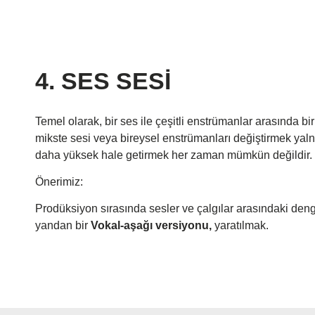
4. SES SESİ
Temel olarak, bir ses ile çeşitli enstrümanlar arasında bir
mikste sesi veya bireysel enstrümanları değiştirmek yal
daha yüksek hale getirmek her zaman mümkün değildir.
Önerimiz:
Prodüksiyon sırasında sesler ve çalgılar arasındaki denge
yandan bir
Vokal-aşağı versiyonu,
yaratılmak.