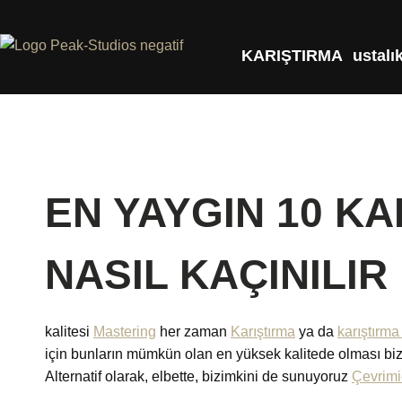
KARIŞTIRMA
ustalı
EN YAYGIN 10 KA
NASIL KAÇINILIR
kalitesi
Mastering
her zaman
Karıştırma
ya da
karıştırma 
için bunların mümkün olan en yüksek kalitede olması biz
Alternatif olarak, elbette, bizimkini de sunuyoruz
Çevrimi