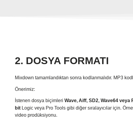
2. DOSYA FORMATI
Mixdown tamamlandıktan sonra kodlanmalıdır. MP3 kodla
Önerimiz:
İstenen dosya biçimleri
Wave, Aiff, SD2, Wave64 veya
bit
Logic veya Pro Tools gibi diğer sıralayıcılar için. Örne
video prodüksiyonu.