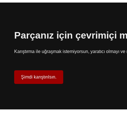
Parçanız için çevrimiçi 
Karıştırma ile uğraşmak istemiyorsun, yaratıcı olmayı v
Şimdi karıştırılsın.