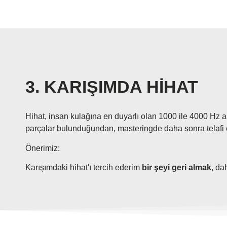
3. KARIŞIMDA HİHAT
Hihat, insan kulağına en duyarlı olan 1000 ile 4000 Hz a
parçalar bulunduğundan, masteringde daha sonra telafi 
Önerimiz:
Karışımdaki hihat'ı tercih ederim
bir şeyi geri almak
, da