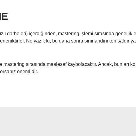
ME
ızlı darbeleri) içerdiğinden, mastering işlemi sırasında genellik
enerjiktirler. Ne yazık ki, bu daha sonra sınırlandırırken saldırıya
 mastering sırasında maalesef kaybolacaktır. Ancak, bunları kolay
yorsanız önemlidir.