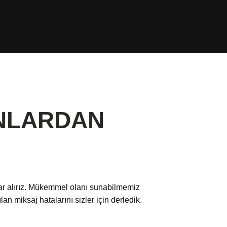
UNLARDAN
lar alırız. Mükemmel olanı sunabilmemiz
an miksaj hatalarını sizler için derledik.