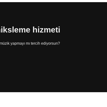
miksleme hizmeti
e müzik yapmayı mı tercih ediyorsun?