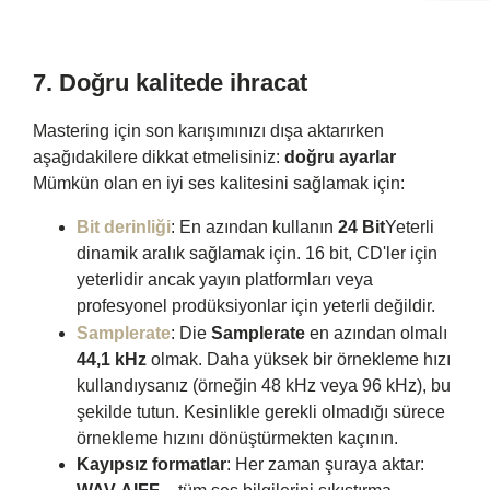
7.
Doğru kalitede ihracat
Mastering için son karışımınızı dışa aktarırken
aşağıdakilere dikkat etmelisiniz:
doğru ayarlar
Mümkün olan en iyi ses kalitesini sağlamak için:
Bit derinliği
: En azından kullanın
24 Bit
Yeterli
dinamik aralık sağlamak için. 16 bit, CD'ler için
yeterlidir ancak yayın platformları veya
profesyonel prodüksiyonlar için yeterli değildir.
Samplerate
: Die
Samplerate
en azından olmalı
44,1 kHz
olmak. Daha yüksek bir örnekleme hızı
kullandıysanız (örneğin 48 kHz veya 96 kHz), bu
şekilde tutun. Kesinlikle gerekli olmadığı sürece
örnekleme hızını dönüştürmekten kaçının.
Kayıpsız formatlar
: Her zaman şuraya aktar: