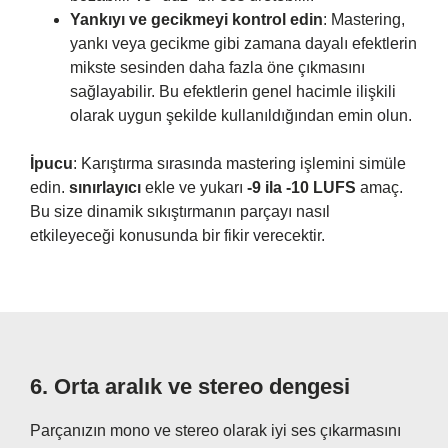
Yankıyı ve gecikmeyi kontrol edin
: Mastering,
yankı veya gecikme gibi zamana dayalı efektlerin
mikste sesinden daha fazla öne çıkmasını
sağlayabilir. Bu efektlerin genel hacimle ilişkili
olarak uygun şekilde kullanıldığından emin olun.
İpucu
: Karıştırma sırasında mastering işlemini simüle
edin.
sınırlayıcı
ekle ve yukarı
-9 ila -10 LUFS
amaç.
Bu size dinamik sıkıştırmanın parçayı nasıl
etkileyeceği konusunda bir fikir verecektir.
6.
Orta aralık ve stereo dengesi
Parçanızın mono ve stereo olarak iyi ses çıkarmasını