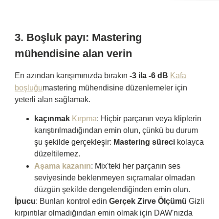
3.
Boşluk payı: Mastering
mühendisine alan verin
En azından karışımınızda bırakın
-3 ila -6 dB
Kafa
boşluğu
mastering mühendisine düzenlemeler için
yeterli alan sağlamak.
kaçınmak
Kırpma
: Hiçbir parçanın veya kliplerin
karıştırılmadığından emin olun, çünkü bu durum
şu şekilde gerçekleşir:
Mastering süreci
kolayca
düzeltilemez.
Aşama kazanın
: Mix'teki her parçanın ses
seviyesinde beklenmeyen sıçramalar olmadan
düzgün şekilde dengelendiğinden emin olun.
İpucu
: Bunları kontrol edin
Gerçek Zirve Ölçümü
Gizli
kırpıntılar olmadığından emin olmak için DAW'nızda