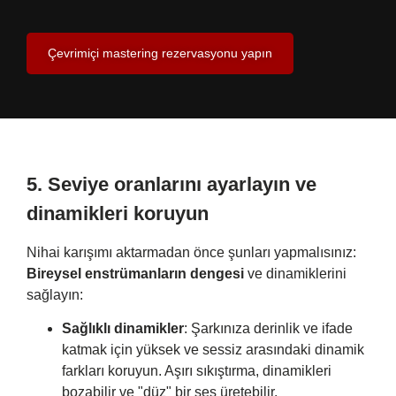
Çevrimiçi mastering rezervasyonu yapın
5.
Seviye oranlarını ayarlayın ve
dinamikleri koruyun
Nihai karışımı aktarmadan önce şunları yapmalısınız:
Bireysel enstrümanların dengesi
ve dinamiklerini
sağlayın:
Sağlıklı dinamikler
: Şarkınıza derinlik ve ifade
katmak için yüksek ve sessiz arasındaki dinamik
farkları koruyun. Aşırı sıkıştırma, dinamikleri
bozabilir ve "düz" bir ses üretebilir.