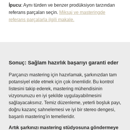
İpucu
: Aynı türden ve benzer prodüksiyon tarzından
referans parçaları seçin.
Miksaj ve masteringde
referans parçalarla ilgili makale.
Sonuç: Sağlam hazırlık başarıyı garanti eder
Parçanızı mastering için hazırlamak, şarkınızdan tam
potansiyel elde etmek için çok önemlidir. Bu kontrol
listesini takip ederek, mastering mühendisinin
vizyonunuzu en iyi şekilde uygulayabilmesini
sağlayacaksınız. Temiz düzenleme, yeterli boşluk payı,
doğru kazanç sahnelemesi ve iyi bir stereo dengesi,
başarılı mastering'in temelleridir.
Artık şarkınızı mastering stüdyosuna göndermeye