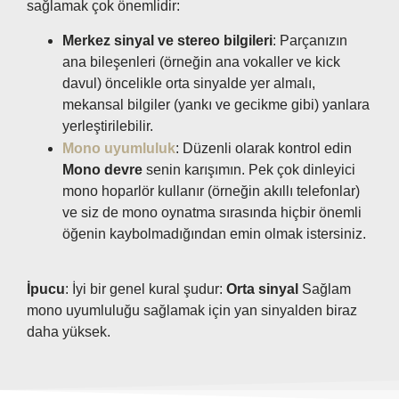
sağlamak çok önemlidir:
Merkez sinyal ve stereo bilgileri
: Parçanızın
ana bileşenleri (örneğin ana vokaller ve kick
davul) öncelikle orta sinyalde yer almalı,
mekansal bilgiler (yankı ve gecikme gibi) yanlara
yerleştirilebilir.
Mono uyumluluk
: Düzenli olarak kontrol edin
Mono devre
senin karışımın. Pek çok dinleyici
mono hoparlör kullanır (örneğin akıllı telefonlar)
ve siz de mono oynatma sırasında hiçbir önemli
öğenin kaybolmadığından emin olmak istersiniz.
İpucu
: İyi bir genel kural şudur:
Orta sinyal
Sağlam
mono uyumluluğu sağlamak için yan sinyalden biraz
daha yüksek.