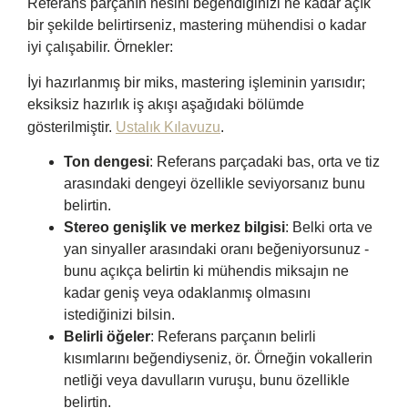
Referans parçanın nesini beğendiğinizi ne kadar açık
bir şekilde belirtirseniz, mastering mühendisi o kadar
iyi çalışabilir. Örnekler:
İyi hazırlanmış bir miks, mastering işleminin yarısıdır;
eksiksiz hazırlık iş akışı aşağıdaki bölümde
gösterilmiştir.
Ustalık Kılavuzu
.
Ton dengesi
: Referans parçadaki bas, orta ve tiz
arasındaki dengeyi özellikle seviyorsanız bunu
belirtin.
Stereo genişlik ve merkez bilgisi
: Belki orta ve
yan sinyaller arasındaki oranı beğeniyorsunuz -
bunu açıkça belirtin ki mühendis miksajın ne
kadar geniş veya odaklanmış olmasını
istediğinizi bilsin.
Belirli öğeler
: Referans parçanın belirli
kısımlarını beğendiyseniz, ör. Örneğin vokallerin
netliği veya davulların vuruşu, bunu özellikle
belirtin.