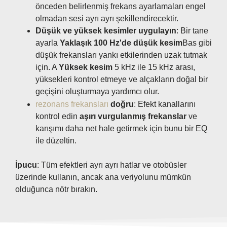
önceden belirlenmiş frekans ayarlamaları engel
olmadan sesi ayrı ayrı şekillendirecektir.
Düşük ve yüksek kesimler uygulayın
: Bir tane
ayarla
Yaklaşık 100 Hz'de düşük kesim
Bas gibi
düşük frekansları yankı etkilerinden uzak tutmak
için. A
Yüksek kesim
5 kHz ile 15 kHz arası,
yüksekleri kontrol etmeye ve alçakların doğal bir
geçişini oluşturmaya yardımcı olur.
rezonans frekansları
doğru
: Efekt kanallarını
kontrol edin
aşırı vurgulanmış frekanslar
ve
karışımı daha net hale getirmek için bunu bir EQ
ile düzeltin.
İpucu
: Tüm efektleri ayrı ayrı hatlar ve otobüsler
üzerinde kullanın, ancak ana veriyolunu mümkün
olduğunca nötr bırakın.