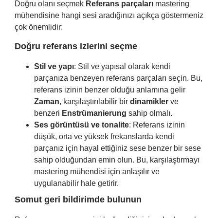
Doğru olanı seçmek
Referans parçaları
mastering
mühendisine hangi sesi aradığınızı açıkça göstermeniz
çok önemlidir:
Doğru referans izlerini seçme
Stil ve yapı
: Stil ve yapısal olarak kendi
parçanıza benzeyen referans parçaları seçin. Bu,
referans izinin benzer olduğu anlamına gelir
Zaman
, karşılaştırılabilir bir
dinamikler
ve
benzeri
Enstrümanierung
sahip olmalı.
Ses görüntüsü ve tonalite
: Referans izinin
düşük, orta ve yüksek frekanslarda kendi
parçanız için hayal ettiğiniz sese benzer bir sese
sahip olduğundan emin olun. Bu, karşılaştırmayı
mastering mühendisi için anlaşılır ve
uygulanabilir hale getirir.
Somut geri bildirimde bulunun