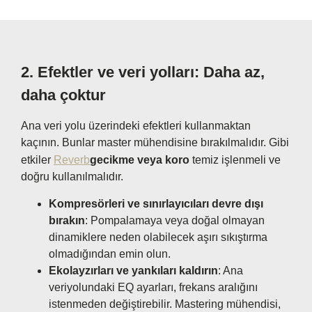
2.
Efektler ve veri yolları: Daha az,
daha çoktur
Ana veri yolu üzerindeki efektleri kullanmaktan
kaçının. Bunlar master mühendisine bırakılmalıdır. Gibi
etkiler
Reverb
gecikme veya koro
temiz işlenmeli ve
doğru kullanılmalıdır.
Kompresörleri ve sınırlayıcıları devre dışı
bırakın
: Pompalamaya veya doğal olmayan
dinamiklere neden olabilecek aşırı sıkıştırma
olmadığından emin olun.
Ekolayzırları ve yankıları kaldırın
: Ana
veriyolundaki EQ ayarları, frekans aralığını
istenmeden değiştirebilir. Mastering mühendisi,