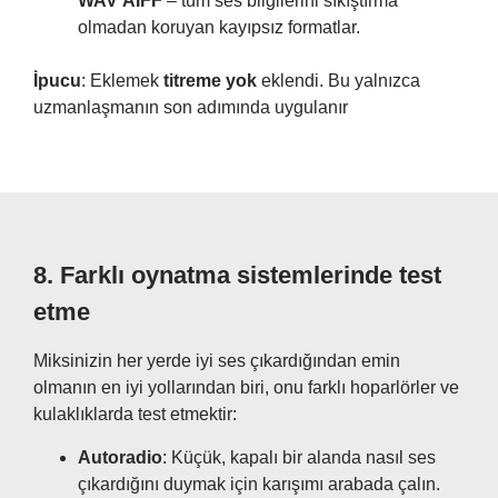
WAV
AIFF
– tüm ses bilgilerini sıkıştırma
olmadan koruyan kayıpsız formatlar.
İpucu
: Eklemek
titreme yok
eklendi. Bu yalnızca
uzmanlaşmanın son adımında uygulanır
8.
Farklı oynatma sistemlerinde test
etme
Miksinizin her yerde iyi ses çıkardığından emin
olmanın en iyi yollarından biri, onu farklı hoparlörler ve
kulaklıklarda test etmektir:
Autoradio
: Küçük, kapalı bir alanda nasıl ses
çıkardığını duymak için karışımı arabada çalın.