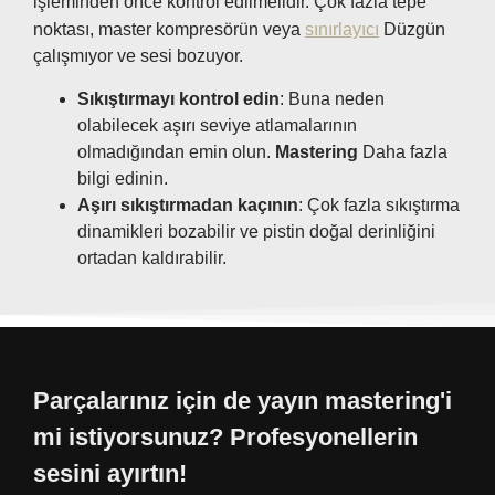
işleminden önce kontrol edilmelidir. Çok fazla tepe
noktası, master kompresörün veya
sınırlayıcı
Düzgün
çalışmıyor ve sesi bozuyor.
Sıkıştırmayı kontrol edin
: Buna neden
olabilecek aşırı seviye atlamalarının
olmadığından emin olun.
Mastering
Daha fazla
bilgi edinin.
Aşırı sıkıştırmadan kaçının
: Çok fazla sıkıştırma
dinamikleri bozabilir ve pistin doğal derinliğini
ortadan kaldırabilir.
Parçalarınız için de yayın mastering'i
mi istiyorsunuz? Profesyonellerin
sesini ayırtın!