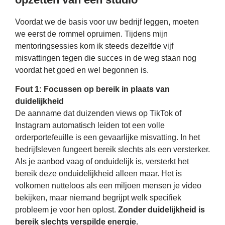
Voordat we de basis voor uw bedrijf leggen, moeten
we eerst de rommel opruimen. Tijdens mijn
mentoringsessies kom ik steeds dezelfde vijf
misvattingen tegen die succes in de weg staan ​​nog
voordat het goed en wel begonnen is.
Fout 1: Focussen op bereik in plaats van
duidelijkheid
De aanname dat duizenden views op TikTok of
Instagram automatisch leiden tot een volle
orderportefeuille is een gevaarlijke misvatting. In het
bedrijfsleven fungeert bereik slechts als een versterker.
Als je aanbod vaag of onduidelijk is, versterkt het
bereik deze onduidelijkheid alleen maar. Het is
volkomen nutteloos als een miljoen mensen je video
bekijken, maar niemand begrijpt welk specifiek
probleem je voor hen oplost.
Zonder duidelijkheid is
bereik slechts verspilde energie.