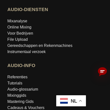
AUDIO-DIENSTEN
Mixanalyse
Online Mixing
Voor Bedrijven
File Upload
Gereedschappen en Rekenmachines
Instrumentaal verzoek
AUDIO-INFO
Referenties
Tutorials
Audio-glossarium
Mixinggids
NL
Mastering Gids
Cadeaus & Vouchers