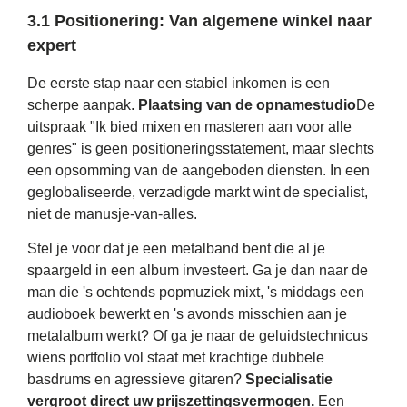
3.1 Positionering: Van algemene winkel naar
expert
De eerste stap naar een stabiel inkomen is een
scherpe aanpak.
Plaatsing van de opnamestudio
De
uitspraak "Ik bied mixen en masteren aan voor alle
genres" is geen positioneringsstatement, maar slechts
een opsomming van de aangeboden diensten. In een
geglobaliseerde, verzadigde markt wint de specialist,
niet de manusje-van-alles.
Stel je voor dat je een metalband bent die al je
spaargeld in een album investeert. Ga je dan naar de
man die 's ochtends popmuziek mixt, 's middags een
audioboek bewerkt en 's avonds misschien aan je
metalalbum werkt? Of ga je naar de geluidstechnicus
wiens portfolio vol staat met krachtige dubbele
basdrums en agressieve gitaren?
Specialisatie
vergroot direct uw prijszettingsvermogen.
Een