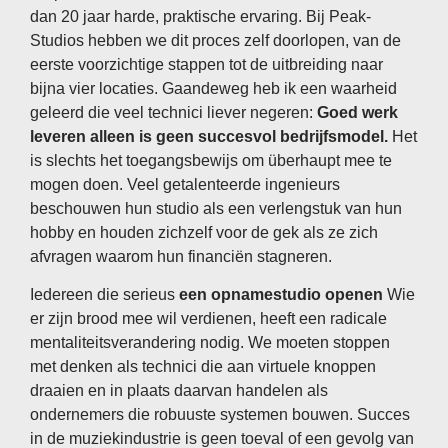
dan 20 jaar harde, praktische ervaring. Bij Peak-
Studios hebben we dit proces zelf doorlopen, van de
eerste voorzichtige stappen tot de uitbreiding naar
bijna vier locaties. Gaandeweg heb ik een waarheid
geleerd die veel technici liever negeren:
Goed werk
leveren alleen is geen succesvol bedrijfsmodel.
Het
is slechts het toegangsbewijs om überhaupt mee te
mogen doen. Veel getalenteerde ingenieurs
beschouwen hun studio als een verlengstuk van hun
hobby en houden zichzelf voor de gek als ze zich
afvragen waarom hun financiën stagneren.
Iedereen die serieus
een opnamestudio openen
Wie
er zijn brood mee wil verdienen, heeft een radicale
mentaliteitsverandering nodig. We moeten stoppen
met denken als technici die aan virtuele knoppen
draaien en in plaats daarvan handelen als
ondernemers die robuuste systemen bouwen. Succes
in de muziekindustrie is geen toeval of een gevolg van