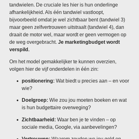
tandwielen. De cruciale les hier is hun onderlinge
afhankelijkheid. Als één tandwiel vastloopt,
bijvoorbeeld omdat je wel zichtbaar bent (tandwiel 3)
maar geen zelfvertrouwen uitstraalt (tandwiel 4), dan
draait de motor wel, maar wordt er geen vermogen op
de weg overgebracht.
Je marketingbudget wordt
verspild.
Om het model gemakkelijker te kunnen overzien,
volgen hier de vijf onderdelen in één zin:
positionering:
Wat biedt u precies aan – en voor
wie?
Doelgroep:
Wie zou jou moeten boeken en wat
is hun budgettaire overweging?
Zichtbaarheid:
Waar ben je te vinden – op
sociale media, Google, via aanbevelingen?
Vertrouwen:
Waarom zouden we jou geld en