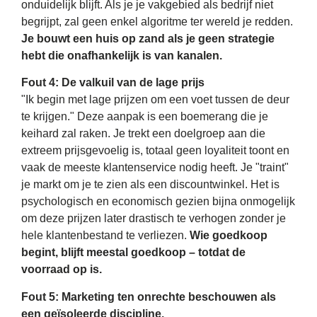
onduidelijk blijft. Als je je vakgebied als bedrijf niet
begrijpt, zal geen enkel algoritme ter wereld je redden.
Je bouwt een huis op zand als je geen strategie
hebt die onafhankelijk is van kanalen.
Fout 4: De valkuil van de lage prijs
"Ik begin met lage prijzen om een ​​voet tussen de deur
te krijgen." Deze aanpak is een boemerang die je
keihard zal raken. Je trekt een doelgroep aan die
extreem prijsgevoelig is, totaal geen loyaliteit toont en
vaak de meeste klantenservice nodig heeft. Je "traint"
je markt om je te zien als een discountwinkel. Het is
psychologisch en economisch gezien bijna onmogelijk
om deze prijzen later drastisch te verhogen zonder je
hele klantenbestand te verliezen.
Wie goedkoop
begint, blijft meestal goedkoop – totdat de
voorraad op is.
Fout 5: Marketing ten onrechte beschouwen als
een geïsoleerde discipline.