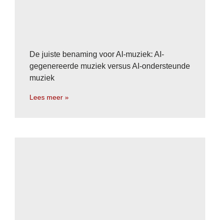
De juiste benaming voor AI-muziek: AI-
gegenereerde muziek versus AI-ondersteunde
muziek
Lees meer »