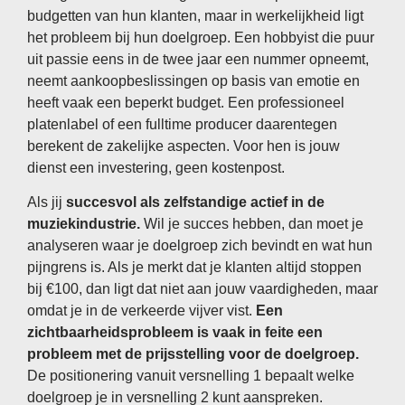
budgetten van hun klanten, maar in werkelijkheid ligt
het probleem bij hun doelgroep. Een hobbyist die puur
uit passie eens in de twee jaar een nummer opneemt,
neemt aankoopbeslissingen op basis van emotie en
heeft vaak een beperkt budget. Een professioneel
platenlabel of een fulltime producer daarentegen
berekent de zakelijke aspecten. Voor hen is jouw
dienst een investering, geen kostenpost.
Als jij
succesvol als zelfstandige actief in de
muziekindustrie.
Wil je succes hebben, dan moet je
analyseren waar je doelgroep zich bevindt en wat hun
pijngrens is. Als je merkt dat je klanten altijd stoppen
bij €100, dan ligt dat niet aan jouw vaardigheden, maar
omdat je in de verkeerde vijver vist.
Een
zichtbaarheidsprobleem is vaak in feite een
probleem met de prijsstelling voor de doelgroep.
De positionering vanuit versnelling 1 bepaalt welke
doelgroep je in versnelling 2 kunt aanspreken.