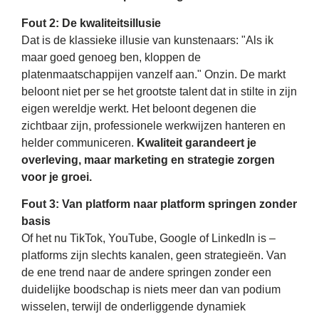
Fout 2: De kwaliteitsillusie
Dat is de klassieke illusie van kunstenaars: "Als ik
maar goed genoeg ben, kloppen de
platenmaatschappijen vanzelf aan." Onzin. De markt
beloont niet per se het grootste talent dat in stilte in zijn
eigen wereldje werkt. Het beloont degenen die
zichtbaar zijn, professionele werkwijzen hanteren en
helder communiceren.
Kwaliteit garandeert je
overleving, maar marketing en strategie zorgen
voor je groei.
Fout 3: Van platform naar platform springen zonder
basis
Of het nu TikTok, YouTube, Google of LinkedIn is –
platforms zijn slechts kanalen, geen strategieën. Van
de ene trend naar de andere springen zonder een
duidelijke boodschap is niets meer dan van podium
wisselen, terwijl de onderliggende dynamiek