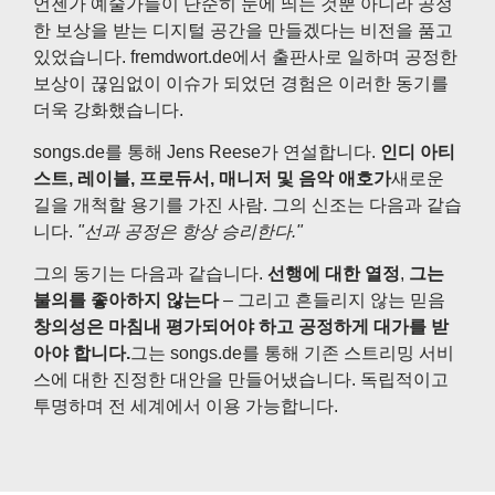
언젠가 예술가들이 단순히 눈에 띄는 것뿐 아니라 공정
한 보상을 받는 디지털 공간을 만들겠다는 비전을 품고
있었습니다. fremdwort.de에서 출판사로 일하며 공정한
보상이 끊임없이 이슈가 되었던 경험은 이러한 동기를
더욱 강화했습니다.
songs.de를 통해 Jens Reese가 연설합니다.
인디 아티
스트, 레이블, 프로듀서, 매니저 및 음악 애호가
새로운
길을 개척할 용기를 가진 사람. 그의 신조는 다음과 같습
니다.
"선과 공정은 항상 승리한다."
그의 동기는 다음과 같습니다.
선행에 대한 열정
,
그는
불의를 좋아하지 않는다
– 그리고 흔들리지 않는 믿음
창의성은 마침내 평가되어야 하고 공정하게 대가를 받
아야 합니다.
그는 songs.de를 통해 기존 스트리밍 서비
스에 대한 진정한 대안을 만들어냈습니다. 독립적이고
투명하며 전 세계에서 이용 가능합니다.