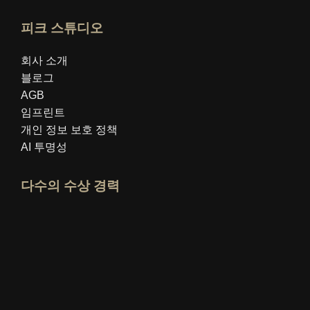
피크 스튜디오
회사 소개
블로그
AGB
임프린트
개인 정보 보호 정책
AI 투명성
다수의 수상 경력
idealo 전문가 프로필 열기
"최고의 교육 블로그" 상을 확인하세요