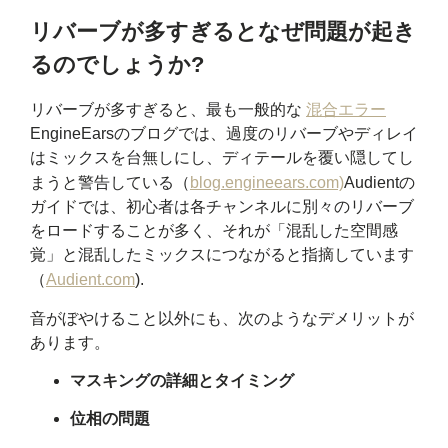
リバーブが多すぎるとなぜ問題が起き
るのでしょうか?
リバーブが多すぎると、最も一般的な
混合エラー
EngineEarsのブログでは、過度のリバーブやディレイ
はミックスを台無しにし、ディテールを覆い隠してし
まうと警告している（
blog.engineears.com)
Audientの
ガイドでは、初心者は各チャンネルに別々のリバーブ
をロードすることが多く、それが「混乱した空間感
覚」と混乱したミックスにつながると指摘しています
（
Audient.com
)
.
音がぼやけること以外にも、次のようなデメリットが
あります。
マスキングの詳細とタイミング
位相の問題