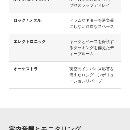
ブやスラップディレイ
ロック / メタル
ドラムやギターを過負荷
にしない適度なスペース
エレクトロニック
キックとベースを保護す
るダッキングを備えたデ
ィープルーム
オーケストラ
実空間インパルス応答を
備えたロングコンボリュ
ーションリバーブ
室内音響とモニタリング