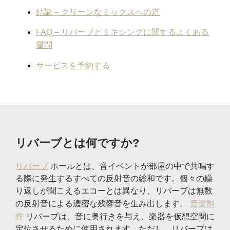
結論 – クリーンなミックスへの道
FAQ – リバーブとミキシングに関するよくある
質問
サービスを予約する
リバーブとは何ですか?
リバーブ
ホールとは、音イベントが部屋の中で共鳴す
る際に発生するすべての反射音の総和です。個々の繰
り返しが聞こえるエコーとは異なり、リバーブは無数
の反射音による濃密な残響音を生み出します。
音楽制
作
リバーブは、音に奥行きを与え、楽器を仮想空間に
定位させるために使用されます。ただし、リバーブは