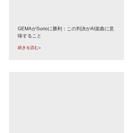
GEMAがSunoに勝利：この判決がAI楽曲に意
味すること
続きを読む»