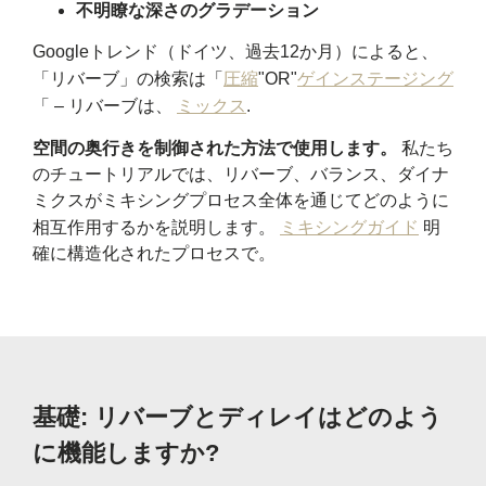
不明瞭な深さのグラデーション
Googleトレンド（ドイツ、過去12か月）によると、
「リバーブ」の検索は「
圧縮
"OR"
ゲインステージング
「 – リバーブは、
ミックス
.
空間の奥行きを制御された方法で使用します。
私たち
のチュートリアルでは、リバーブ、バランス、ダイナ
ミクスがミキシングプロセス全体を通じてどのように
相互作用するかを説明します。
ミキシングガイド
明
確に構造化されたプロセスで。
基礎: リバーブとディレイはどのよう
に機能しますか?