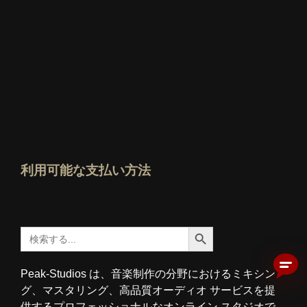
誰が一番良いか知っているか評価を見る
利用可能な支払い方法
検索ボタン
検
索
す
る：
Peak-Studios は、音楽制作の分野におけるミキシン
グ、マスタリング、高品質オーディオ サービスを提
供するプロフェッショナルなオンライン スタジオで