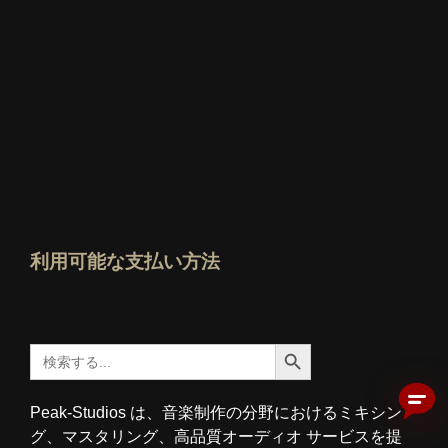
誰が一番良いか知っているか評価を見る
利用可能な支払い方法
検索ボタン
検
索
す
る：
Peak-Studios は、音楽制作の分野におけるミキシン
グ、マスタリング、高品質オーディオ サービスを提