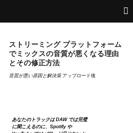
ストリーミング プラットフォーム
でミックスの音質が悪くなる理由
とその修正方法
音質が悪い原因と解決策
アップロード後
あなたのトラックは DAW では完璧
に聞こえるのに、Spotify や