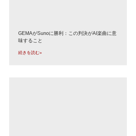
GEMAがSunoに勝利：この判決がAI楽曲に意
味すること
続きを読む»