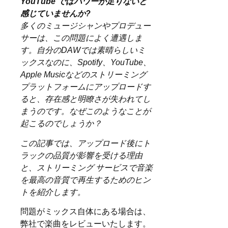
YouTube ではパワーが足りないと
感じていませんか?
多くのミュージシャンやプロデュー
サーは、この問題によく遭遇しま
す。自分のDAWでは素晴らしいミ
ックスなのに、Spotify、YouTube、
Apple Musicなどのストリーミング
プラットフォームにアップロードす
ると、存在感と明瞭さが失われてし
まうのです。なぜこのようなことが
起こるのでしょうか？
この記事では、アップロード後にト
ラックの品質が影響を受ける理由
と、ストリーミング サービスで音楽
を最高の音質で再生するためのヒン
トを紹介します。
問題がミックス自体にある場合は、
弊社で楽曲をレビューいたします。