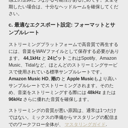
期したい場合は、十分なヘッドルームを確保してくだ
さい。
c.
最適なエクスポート設定: フォーマットとサ
ンプルレート
ストリーミングプラットフォームで高音質で再生する
には、音楽をWAVファイルとして保存する必要があり
ます。
44,1kHz
と
24ビット
これはSpotify、Amazon
Music、Tidalなど、ほとんどのストリーミングサービ
スで使用されている標準サンプルレートです。
Amazon Music HD
,
潮の
と
Apple Music
もより高い
サンプルレートでストリーミングされます。そのた
め、音楽をストリーミングする際には
48kHz
または
96kHz
さらに優れた音質を確保します。
ストリーミングの音質が悪い原因は、通常は1つだけ
ではない。ミックスの準備からマスタリングの配信ま
でのワークフロー全体が、
マスタリングガイド
.