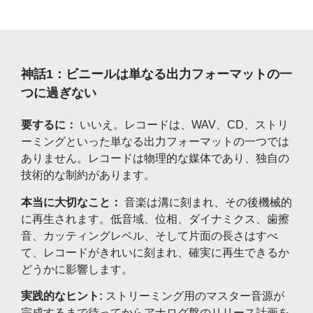
神話1：ビニールは単なる出力フォーマットの一
つに過ぎない
要するに：
いいえ。レコードは、WAV、CD、ストリ
ーミングといった単なる出力フォーマットの一つでは
ありません。レコードは物理的な媒体であり、独自の
技術的な制約があります。
本当に大切なこと：
音楽は溝に刻まれ、その後機械的
に再生されます。低音域、位相、ダイナミクス、歯擦
音、カッティングレベル、そして片面の長さはすべ
て、レコードがきれいに刻まれ、確実に再生できるか
どうかに影響します。
実践的なヒント:
ストリーミング用のマスター音源が
完成するまで待ってからアナログ盤のリリース計画を