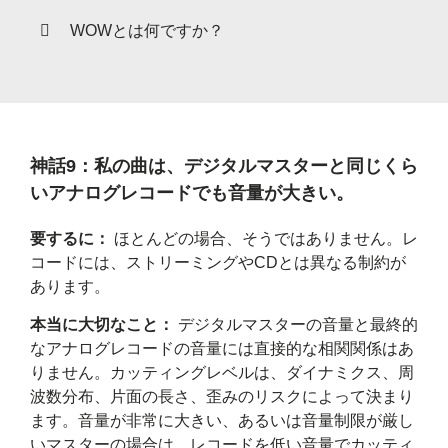
WOWとは何ですか？
神話9：私の曲は、デジタルマスターと同じくら
いアナログレコードでも音量が大きい。
要するに：
ほとんどの場合、そうではありません。レ
コードには、ストリーミングやCDとは異なる制約が
あります。
本当に大切なこと：
デジタルマスターの音量と最終的
なアナログレコードの音量には直接的な相関関係はあ
りません。カッティングレベルは、ダイナミクス、周
波数分布、片面の長さ、歪みのリスクによって決まり
ます。音量が非常に大きい、あるいは音量制限が厳し
いマスターの場合は、レコードを低い音量でカッティ