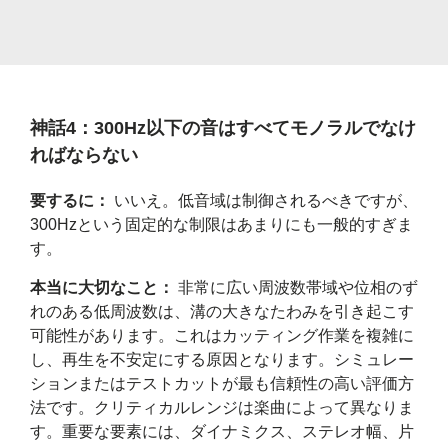
神話4：300Hz以下の音はすべてモノラルでなけ
ればならない
要するに：
いいえ。低音域は制御されるべきですが、
300Hzという固定的な制限はあまりにも一般的すぎま
す。
本当に大切なこと：
非常に広い周波数帯域や位相のず
れのある低周波数は、溝の大きなたわみを引き起こす
可能性があります。これはカッティング作業を複雑に
し、再生を不安定にする原因となります。シミュレー
ションまたはテストカットが最も信頼性の高い評価方
法です。クリティカルレンジは楽曲によって異なりま
す。重要な要素には、ダイナミクス、ステレオ幅、片