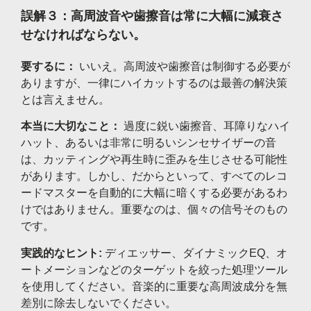
誤解３：高周波音や歯擦音は常に大幅に減衰さ
せなければならない。
要するに：
いいえ。高周波や歯擦音は制御する必要が
ありますが、一律にハイカットするのは最善の解決策
とは言えません。
本当に大切なこと：
過度に鋭い歯擦音、耳障りなハイ
ハット、あるいは非常に明るいシンセサイザーの音
は、カッティングや再生時に歪みを生じさせる可能性
があります。しかし、だからといって、すべてのレコ
ードマスターを自動的に大幅に暗くする必要があるわ
けではありません。重要なのは、個々の信号そのもの
です。
実践的なヒント:
ディエッサー、ダイナミックEQ、オ
ートメーションなどのターゲットを絞った処理ツール
を使用してください。音楽的に重要な高周波成分を無
差別に除去しないでください。