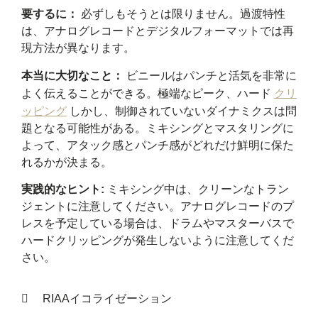
要するに：
必ずしもそうとは限りません。過渡特性
は、アナログレコードとデジタルフォーマットでは再
現方法が異なります。
本当に大切なこと：
ビニールはパンチと活気を非常に
よく伝えることができる。極端なピーク、ハード
クリ
ッピング
しかし、制御されていないダイナミクスは問
題となる可能性がある。ミキシングとマスタリングに
よって、アタック感とパンチ感がどれだけ鮮明に保た
れるかが決まる。
実践的なヒント:
ミキシング中は、クリーンなトラン
ジェントに注意してください。アナログレコードのプ
レスを予定している場合は、ドラムやマスターバスで
ハードクリッピングが発生しないように注意してくだ
さい。
RIAAイコライゼーション