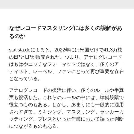
なぜレコードマスタリングには多くの誤解があ
るのか
statista.deによると、2022年には米国だけで41,3万枚
のEPとLPが販売された。つまり、アナログレコード
はもはやニッチなフォーマットではなく、多くのアー
ティスト、レーベル、ファンにとって再び重要な存在
となっている。
アナログレコードの復活に伴い、多くのルールや半真
実も復活した。これらのルールの中には、準備段階で
役立つものもある。しかし、あまりにも一般的に適用
されすぎて、ミキシング、マスタリング、ラッカーカ
ッティング、プレスといった作業において誤った判断
につながるものもある。