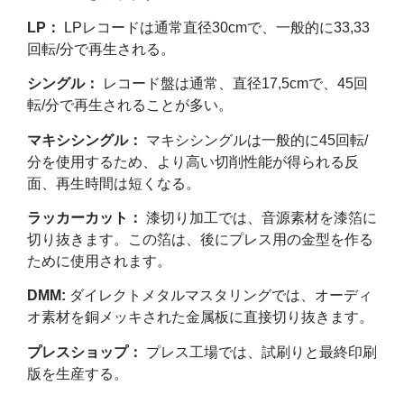
LP：
LPレコードは通常直径30cmで、一般的に33,33
回転/分で再生される。
シングル：
レコード盤は通常、直径17,5cmで、45回
転/分で再生されることが多い。
マキシシングル：
マキシシングルは一般的に45回転/
分を使用するため、より高い切削性能が得られる反
面、再生時間は短くなる。
ラッカーカット：
漆切り加工では、音源素材を漆箔に
切り抜きます。この箔は、後にプレス用の金型を作る
ために使用されます。
DMM:
ダイレクトメタルマスタリングでは、オーディ
オ素材を銅メッキされた金属板に直接切り抜きます。
プレスショップ：
プレス工場では、試刷りと最終印刷
版を生産する。