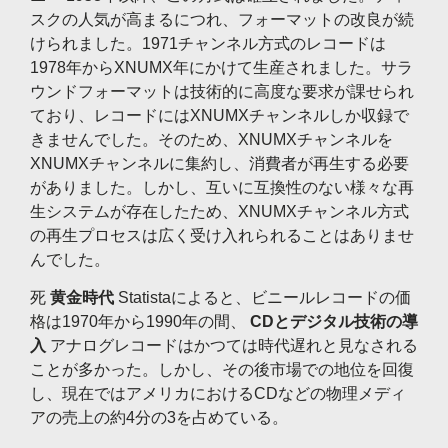
スクの人気が高まるにつれ、フォーマットの改良が続
けられました。1971チャンネル方式のレコードは
1978年からXNUMX年にかけて生産されました。サラ
ウンドフォーマットは技術的に高度な要求が課せられ
ており、レコードにはXNUMXチャンネルしか収録で
きませんでした。そのため、XNUMXチャンネルを
XNUMXチャンネルに集約し、消費者が再生する必要
がありました。しかし、互いに互換性のない様々な再
生システムが存在したため、XNUMXチャンネル方式
の再生プロセスは広く受け入れられることはありませ
んでした。
死
黄金時代
Statistaによると、ビニールレコードの価
格は1970年から1990年の間、
CDとデジタル技術の導
入
アナログレコードはかつては時代遅れと見なされる
ことが多かった。しかし、その後市場での地位を回復
し、現在ではアメリカにおけるCDなどの物理メディ
アの売上の約4分の3を占めている。