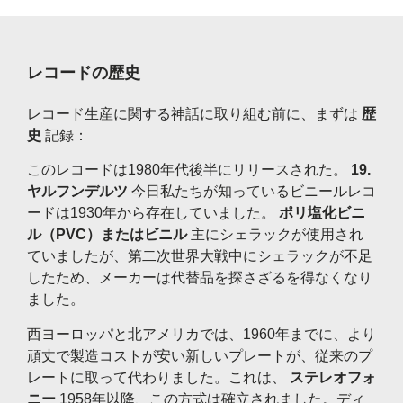
レコードの歴史
レコード生産に関する神話に取り組む前に、まずは
歴
史
記録：
このレコードは1980年代後半にリリースされた。
19.
ヤルフンデルツ
今日私たちが知っているビニールレコ
ードは1930年から存在していました。
ポリ塩化ビニ
ル（PVC）またはビニル
主にシェラックが使用され
ていましたが、第二次世界大戦中にシェラックが不足
したため、メーカーは代替品を探さざるを得なくなり
ました。
西ヨーロッパと北アメリカでは、1960年までに、より
頑丈で製造コストが安い新しいプレートが、従来のプ
レートに取って代わりました。これは、
ステレオフォ
ニー
1958年以降、この方式は確立されました。ディ