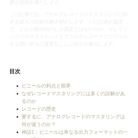
要な役割を果たします。
この記事では、アナログレコードのマスタリングに関
する最大の誤解を解き明かします。どの記述が真実
で、どれが部分的にしか真実ではないのか、そしてミ
ックスやマスタリングをアナログレコードでリリース
する際に本当に重要なことは何かを解説します。
目次
ビニールの利点と限界
なぜレコードマスタリングには多くの誤解があ
るのか
レコードの歴史
要するに、アナログレコードのマスタリングは
何が違うのか？
神話1：ビニールは単なる出力フォーマットの一