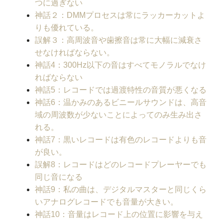
つに過ぎない
神話２：DMMプロセスは常にラッカーカットよ
りも優れている。
誤解３：高周波音や歯擦音は常に大幅に減衰さ
せなければならない。
神話4：300Hz以下の音はすべてモノラルでなけ
ればならない
神話5：レコードでは過渡特性の音質が悪くなる
神話6：温かみのあるビニールサウンドは、高音
域の周波数が少ないことによってのみ生み出さ
れる。
神話7：黒いレコードは有色のレコードよりも音
が良い。
誤解8：レコードはどのレコードプレーヤーでも
同じ音になる
神話9：私の曲は、デジタルマスターと同じくら
いアナログレコードでも音量が大きい。
神話10：音量はレコード上の位置に影響を与え