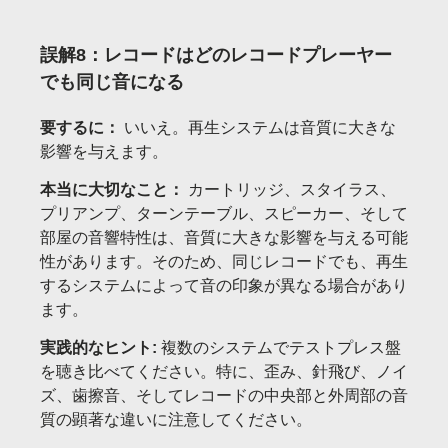
誤解8：レコードはどのレコードプレーヤー
でも同じ音になる
要するに：
いいえ。再生システムは音質に大きな
影響を与えます。
本当に大切なこと：
カートリッジ、スタイラス、
プリアンプ、ターンテーブル、スピーカー、そして
部屋の音響特性は、音質に大きな影響を与える可能
性があります。そのため、同じレコードでも、再生
するシステムによって音の印象が異なる場合があり
ます。
実践的なヒント:
複数のシステムでテストプレス盤
を聴き比べてください。特に、歪み、針飛び、ノイ
ズ、歯擦音、そしてレコードの中央部と外周部の音
質の顕著な違いに注意してください。