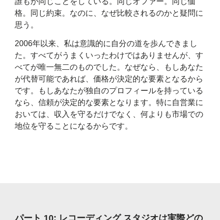
誰もが同じことをしている。同じオファー。同じ価
格。同じ約束。なのに、なぜ比較されるのかと疑問に
思う。
2006年以来、私は意識的に自分の道を歩んできまし
た。すべてがうまくいったわけではありませんが、す
べてが唯一無二のものでした。なぜなら、もしあなた
が代替可能であれば、価格が決定的な要素となるから
です。もしあなたが独自のプロフィールを持っている
なら、信頼が決定的な要素となります。特に自営業に
おいては、収入を守るだけでなく、何よりも市場での
地位を守ることになるからです。
パート 10: レコーディング スタジオは実際どの