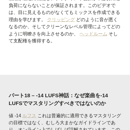
負荷にならないことが保証されます。このビデオで
は、目に見えるものがなくてもミックスを作成できる
理由を学びます。
クリッピング
どのように音が悪く
なるのか、そしてクリーンなレベル管理によってどの
ように明瞭さを向上させるのか、
ヘッドルーム
そし
て支配権を獲得する。
パート18 – -14 LUFS神話：なぜ楽曲を-14
LUFSでマスタリングすべきではないのか
値 -14
ルフス
これは普遍的に適用できるマスタリング
の目標ではなく、むしろ大まかなガイドラインであ
り、オンライン上でしばしば誤解されています。この