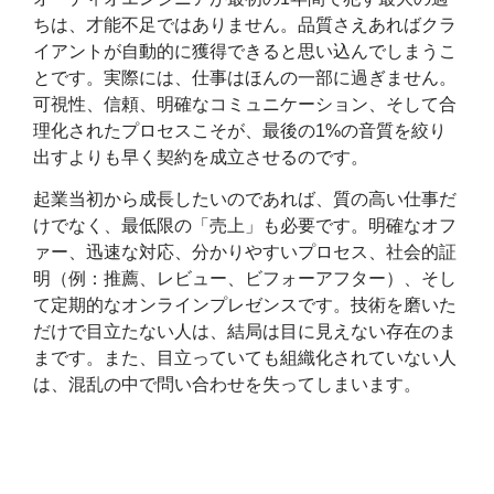
ちは、才能不足ではありません。品質さえあればクラ
イアントが自動的に獲得できると思い込んでしまうこ
とです。実際には、仕事はほんの一部に過ぎません。
可視性、信頼、明確なコミュニケーション、そして合
理化されたプロセスこそが、最後の1%の音質を絞り
出すよりも早く契約を成立させるのです。
起業当初から成長したいのであれば、質の高い仕事だ
けでなく、最低限の「売上」も必要です。明確なオフ
ァー、迅速な対応、分かりやすいプロセス、社会的証
明（例：推薦、レビュー、ビフォーアフター）、そし
て定期的なオンラインプレゼンスです。技術を磨いた
だけで目立たない人は、結局は目に見えない存在のま
まです。また、目立っていても組織化されていない人
は、混乱の中で問い合わせを失ってしまいます。