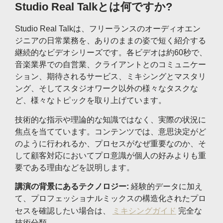
Studio Real Talkとは何ですか?
Studio Real Talkは、フリーランスのオーディオエン
ジニアの日常業務を、ありのままの姿で短く紹介する
継続的なビデオシリーズです。各ビデオは約60秒で、
音楽業界での自営業、クライアントとのコミュニケー
ション、期待されるサービス、ミキシングとマスタリ
ング、そしてスタジオワーク以外の様々なタスクな
ど、様々なトピックを取り上げています。
技術的な指示や理論的な知識ではなく、実際の状況に
焦点を当てています。コンテンツでは、意思決定がど
のように行われるか、プロセスがなぜ重要なのか、そ
して顧客対応においてプロ意識が個人の好みよりも重
要である理由などを説明します。
講演の背景にあるテクノロジー:
経験的データに加え
て、プロフェッショナルミックスの構造化されたプロ
セスを確認したい場合は、
ミキシングガイド
完全な
技術分類。