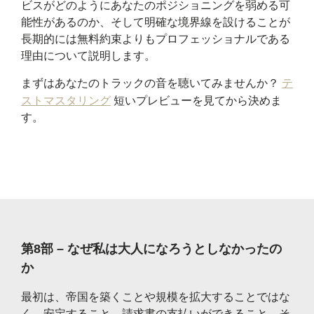
ビスがどのようにあなたのポジショニングを弱める可
能性があるのか​​、そして明確な境界線を設けることが
長期的には無料約束よりもプロフェッショナルである
理由について説明します。
まずはあなたのトラックの音を聴いてみませんか？
テ
ストマスタリング
短いプレビューを見てから決めま
す。
第8部 – なぜ私は大人になろうとしなかったの
か
最初は、帝国を築くことや規模を拡大することではな
く、安定すること、請求書の支払いができること、そ