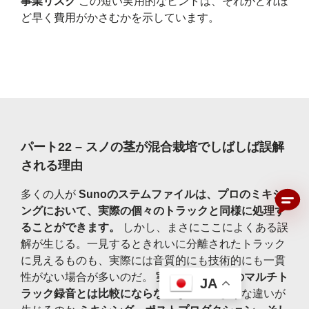
事業リスク
この短い実用的なヒントは、それがどれほ
ど早く費用がかさむかを示しています。
パート22 – スノの茎が混合栽培でしばしば誤解
される理由
多くの人が
Sunoのステムファイルは、プロのミキシ
ングにおいて、実際の個々のトラックと同様に処理す
ることができます。
しかし、まさにここによくある誤
解が生じる。一見するときれいに分離されたトラック
に見えるものも、実際には音質的にも技術的にも一貫
性がない場合が多いのだ。
実際の制作現場のマルチト
JA
ラック録音とは比較にならない
なぜこのような違いが