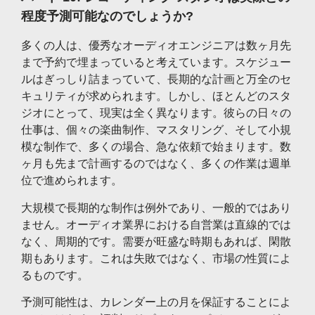
程度予測可能なのでしょうか?
多くの人は、優秀なオーディオエンジニアは数ヶ月先
まで予約で埋まっていると考えています。スケジュー
ルはぎっしり詰まっていて、長期的な計画と万全のセ
キュリティが求められます。しかし、ほとんどのスタ
ジオにとって、現実は全く異なります。彼らの日々の
仕事は、個々の楽曲制作、マスタリング、そして小規
模な制作で、多くの場合、急な依頼で始まります。数
ヶ月も先まで計画するのではなく、多くの作業は週単
位で進められます。
大規模で長期的な制作は例外であり、一般的ではあり
ません。オーディオ業界における自営業は直線的では
なく、周期的です。需要が旺盛な時期もあれば、閑散
期もあります。これは失敗ではなく、市場の性質によ
るものです。
予測可能性は、カレンダー上の月を保証することによ