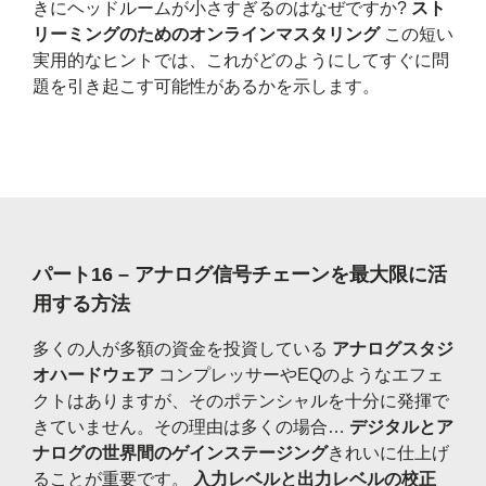
きにヘッドルームが小さすぎるのはなぜですか?
スト
リーミングのためのオンラインマスタリング
この短い
実用的なヒントでは、これがどのようにしてすぐに問
題を引き起こす可能性があるかを示します。
パート16 – アナログ信号チェーンを最大限に活
用する方法
多くの人が多額の資金を投資している
アナログスタジ
オハードウェア
コンプレッサーやEQのようなエフェ
クトはありますが、そのポテンシャルを十分に発揮で
きていません。その理由は多くの場合…
デジタルとア
ナログの世界間のゲインステージング
きれいに仕上げ
ることが重要です。
入力レベルと出力レベルの校正