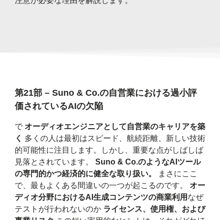
注意が必要な理由を解説します。
第21部 – Suno & Co.の自営業における過小評
価されているAIの欠陥
で
オーディオエンジニアとして自営業のキャリアを築
く
多くの人は最初はスピード、航続距離、新しい技術
的可能性に注目します。しかし、重要な点がしばしば
見落とされています。
Suno & Co.のようなAIツール
の専門的かつ経済的に健全な取り扱い。
まさにここ
で、最もよくある間違いの一つが起こるのです。
オー
ディオ分野におけるAI生成コンテンツの商業利用
なぜ
テストが行​​われないのか
ライセンス、使用権、および