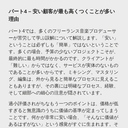
パート4 – 安い顧客が最も高くつくことが多い
理由
パート4では、多くのフリーランス音楽プロデューサ
ーが苦労して学ぶ誤解について解説します。「安い」
ということは必ずしも「簡単」ではないということで
す。多くの場合、予算の少ないプロジェクトこそが、
最終的に最も時間がかかるのです。クライアントが
「難しい」からではなく、サービスが実体のないもの
であることが多いからです。ミキシング、マスタリン
グ、編集は、外から見ると簡単なプロセスに見えるこ
ともありますが、その裏には明確なプロセス、経験、
そして細部への細心の注意が隠されています。
過小評価されがちなもう一つのポイントは、価格が低
すぎると無意識のうちに価値の基準が定まってしまう
ことです。何かが非常に安い場合、「そんなに価値が
あるはずがない」という感覚がすぐに生まれます。そ