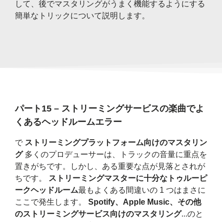
して、後でマスタリングがうまく機能するようにする
簡単なトリックについて説明します。
パート15 – ストリーミングサービスの楽曲でよ
くあるヘッドルームエラー
で
ストリーミングプラットフォーム向けのマスタリン
グ
多くのプロデューサーは、トラックの音量に重点を
置きがちです。しかし、ある重要な点が見落とされが
ちです。
ストリーミングマスターに十分なトゥルーピ
ークヘッドルーム
最もよくある間違いの 1 つはまさに
ここで発生します。
Spotify、Apple Music、その他
のストリーミングサービス向けのマスタリング
...のと