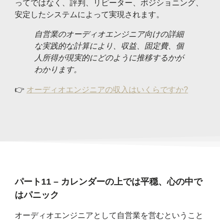
ってではなく、評判、リピーター、ポジショニング、
安定したシステムによって実現されます。
自営業のオーディオエンジニア向けの詳細
な実践的な計算により、収益、固定費、個
人所得が現実的にどのように推移するかが
わかります。
👉
オーディオエンジニアの収入はいくらですか?
パート11 – カレンダーの上では平穏、心の中で
はパニック
オーディオエンジニアとして自営業を営むということ