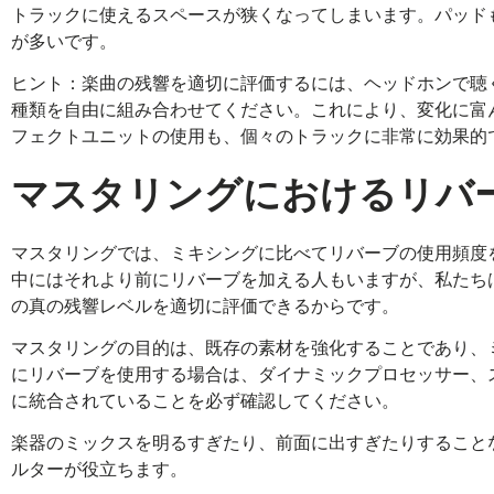
トラックに使えるスペースが狭くなってしまいます。パッド
が多いです。
ヒント：楽曲の残響を適切に評価するには、ヘッドホンで聴
種類を自由に組み合わせてください。これにより、変化に富
フェクトユニットの使用も、個々のトラックに非常に効果的
マスタリングにおけるリバ
マスタリングでは、ミキシングに比べてリバーブの使用頻度
中にはそれより前にリバーブを加える人もいますが、私たち
の真の残響レベルを適切に評価できるからです。
マスタリングの目的は、既存の素材を強化することであり、
にリバーブを使用する場合は、ダイナミックプロセッサー、
に統合されていることを必ず確認してください。
楽器のミックスを明るすぎたり、前面に出すぎたりすること
ルターが役立ちます。