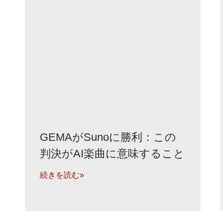
GEMAがSunoに勝利：この
判決がAI楽曲に意味すること
続きを読む»