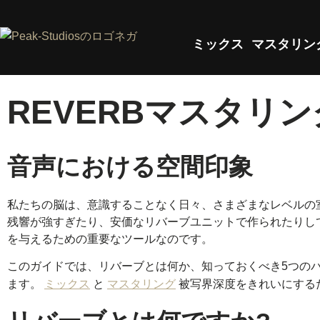
ミックス
マスタリン
REVERBマスタリ
音声における空間印象
私たちの脳は、意識することなく日々、さまざまなレベルの
残響が強すぎたり、安価なリバーブユニットで作られたりし
を与えるための重要なツールなのです。
このガイドでは、リバーブとは何か、知っておくべき5つの
ます。
ミックス
と
マスタリング
被写界深度をきれいにする