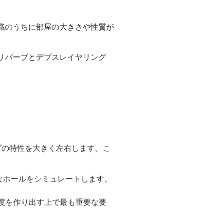
識のうちに部屋の大きさや性質が
リバーブとデプスレイヤリング
。
ブの特性を大きく左右します。こ
なホールをシミュレートします。
度を作り出す上で最も重要な要