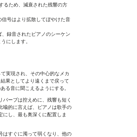
するため、減衰された残響の方
の信号はより拡散してぼやけた音
ば、録音されたピアノのシーケン
ようにします。
って実現され、その中心的なメカ
、結果としてより遠くまで戻って
のある音に聞こえるようにする。
リバーブは控えめに、残響も短く
比喩的に言えば、ピアノは歌手の
定にし、最も奥深くに配置しま
号はすぐに濁って弱くなり、他の