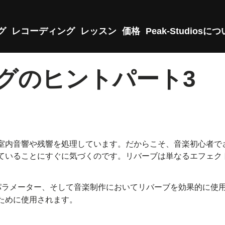
グ
レコーディング
レッスン
価格
Peak-Studiosに
ングのヒントパート3
室内音響や残響を処理しています。だからこそ、音楽初心者で
ていることにすぐに気づくのです。リバーブは単なるエフェク
パラメーター、そして音楽制作においてリバーブを効果的に使
ために使用されます。