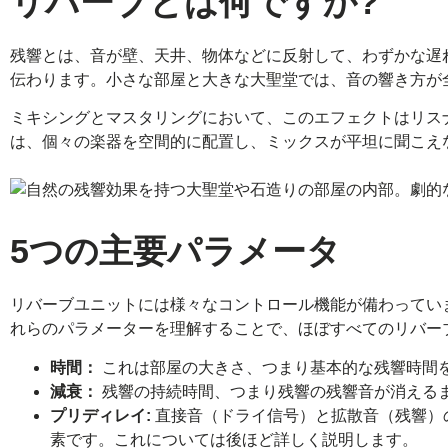
リバーブとは何ですか?
残響とは、音が壁、天井、物体などに反射して、わずかな遅
伝わります。小さな部屋と大きな大聖堂では、音の響き方が
ミキシングとマスタリングにおいて、このエフェクトはリス
は、個々の楽器を空間的に配置し、ミックスが平坦に聞こえ
5つの主要パラメータ
リバーブユニットには様々なコントロール機能が備わってい
れらのパラメーターを理解することで、ほぼすべてのリバー
時間：
これは部屋の大きさ、つまり基本的な残響時間
減衰：
残響の持続時間、つまり残響の残響音が消える
プリディレイ:
直接音（ドライ信号）と拡散音（残響）
素です。これについては後ほど詳しく説明します。