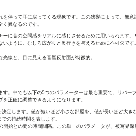
れを伴って耳に戻ってくる現象です。この残響によって、無意
全く異なるのです。
ナーに音の空間感をリアルに感じさせるために用いられます。
ないように、むしろ広がりと奥行きを与えるために不可欠です
ます。中でも以下の5つのパラメーターは最も重要で、リバー
ブを正確に調整できるようになります。
を決定します。値が短いほど小さな部屋を、値が長いほど大き
までの持続時間を表します。
の開始との間の時間間隔。この単一のパラメータが、被写界深