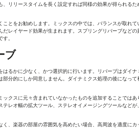
も、リリースタイムを長く設定すれば同様の効果が得られるた
くことをお勧めします。ミックスの中では、バランスが取れて
んだレイヤード効果が生まれます。スプリングリバーブなどの
です。
ーブ
をはるかに少なく、かつ選択的に行います。リバーブはダイナ
は部分的にしか同意しません。ダイナミクス処理の後になって
ミックスに元々含まれていなかったものを追加することではあ
ステレオ幅の拡大ツール、ステレオイメージングツールなどが
なく、楽器の部屋の雰囲気を高めたい場合、高周波を適度にカ