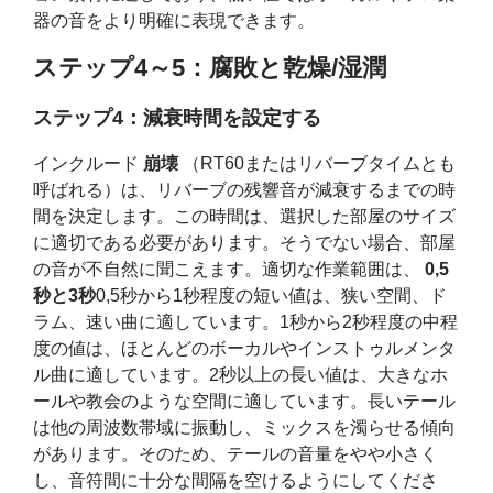
器の音をより明確に表現できます。
ステップ4～5：腐敗と乾燥/湿潤
ステップ4：減衰時間を設定する
インクルード
崩壊
（RT60またはリバーブタイムとも
呼ばれる）は、リバーブの残響音が減衰するまでの時
間を決定します。この時間は、選択した部屋のサイズ
に適切である必要があります。そうでない場合、部屋
の音が不自然に聞こえます。適切な作業範囲は、
0,5
秒と3秒
0,5秒から1秒程度の短い値は、狭い空間、ド
ラム、速い曲に適しています。1秒から2秒程度の中程
度の値は、ほとんどのボーカルやインストゥルメンタ
ル曲に適しています。2秒以上の長い値は、大きなホ
ールや教会のような空間に適しています。長いテール
は他の周波数帯域に振動し、ミックスを濁らせる傾向
があります。そのため、テールの音量をやや小さく
し、音符間に十分な間隔を空けるようにしてくださ