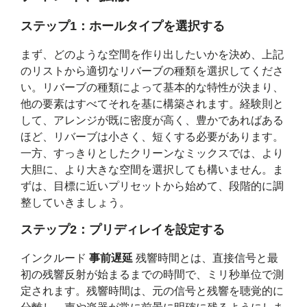
ステップ1：ホールタイプを選択する
まず、どのような空間を作り出したいかを決め、上記
のリストから適切なリバーブの種類を選択してくださ
い。リバーブの種類によって基本的な特性が決まり、
他の要素はすべてそれを基に構築されます。経験則と
して、アレンジが既に密度が高く、豊かであればある
ほど、リバーブは小さく、短くする必要があります。
一方、すっきりとしたクリーンなミックスでは、より
大胆に、より大きな空間を選択しても構いません。ま
ずは、目標に近いプリセットから始めて、段階的に調
整していきましょう。
ステップ2：プリディレイを設定する
インクルード
事前遅延
残響時間とは、直接信号と最
初の残響反射が始まるまでの時間で、ミリ秒単位で測
定されます。残響時間は、元の信号と残響を聴覚的に