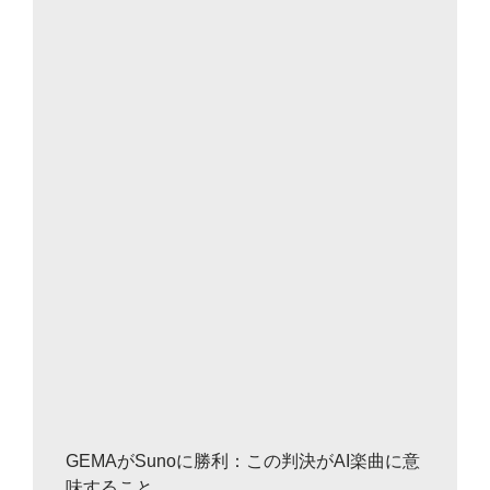
GEMAがSunoに勝利：この判決がAI楽曲に意
味すること