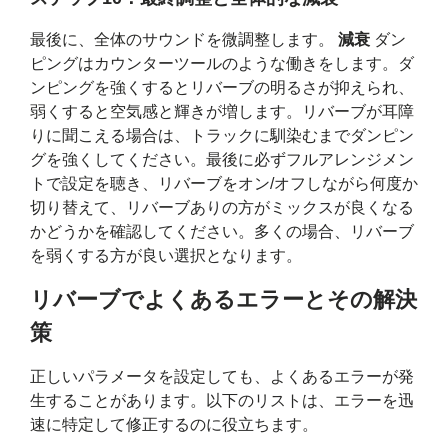
最後に、全体のサウンドを微調整します。
減衰
ダン
ピングはカウンターツールのような働きをします。ダ
ンピングを強くするとリバーブの明るさが抑えられ、
弱くすると空気感と輝きが増します。リバーブが耳障
りに聞こえる場合は、トラックに馴染むまでダンピン
グを強くしてください。最後に必ずフルアレンジメン
トで設定を聴き、リバーブをオン/オフしながら何度か
切り替えて、リバーブありの方がミックスが良くなる
かどうかを確認してください。多くの場合、リバーブ
を弱くする方が良い選択となります。
リバーブでよくあるエラーとその解決
策
正しいパラメータを設定しても、よくあるエラーが発
生することがあります。以下のリストは、エラーを迅
速に特定して修正するのに役立ちます。