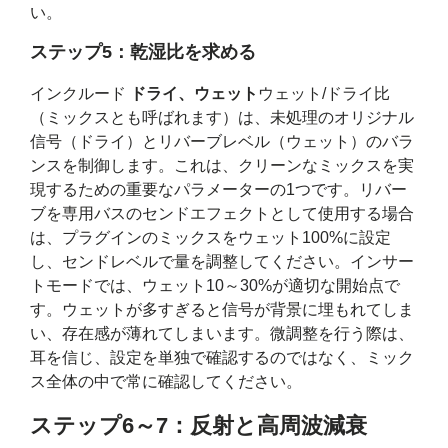
い。
ステップ5：乾湿比を求める
インクルード
ドライ、ウェット
ウェット/ドライ比
（ミックスとも呼ばれます）は、未処理のオリジナル
信号（ドライ）とリバーブレベル（ウェット）のバラ
ンスを制御します。これは、クリーンなミックスを実
現するための重要なパラメーターの1つです。リバー
ブを専用バスのセンドエフェクトとして使用する場合
は、プラグインのミックスをウェット100%に設定
し、センドレベルで量を調整してください。インサー
トモードでは、ウェット10～30%が適切な開始点で
す。ウェットが多すぎると信号が背景に埋もれてしま
い、存在感が薄れてしまいます。微調整を行う際は、
耳を信じ、設定を単独で確認するのではなく、ミック
ス全体の中で常に確認してください。
ステップ6～7：反射と高周波減衰