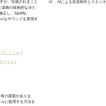
ますが、完成されること
れた楽曲の技術的な冷た
、Spotify、
ョナルなサウンドを実現す
のでしょうか？
なぜですか?
特有の課題がありま
ナルに処理する方法を