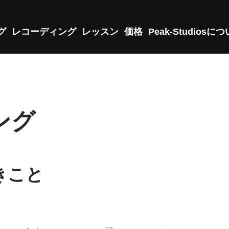
グ
レコーディング
レッスン
価格
Peak-Studiosに
ング
きこと