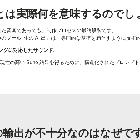
」とは実際何を意味するのでし
された音楽であっても、制作プロセスの最終段階です。
のツール: 生の AI 出力は、専門的な基準を満たすように技
ングに対応したサウンド
.
現性の高い Suno 結果を得るために、構造化されたプロンプ
. からの輸出が不十分なのはなぜで