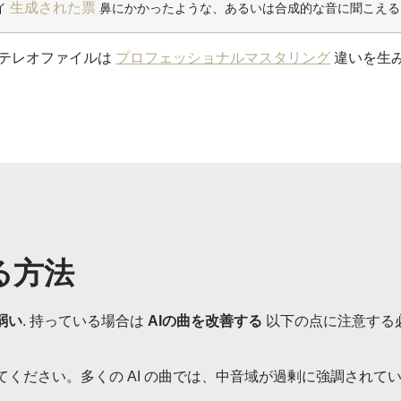
生成された票
イ
鼻にかかったような、あるいは合成的な音に聞こえる
ステレオファイルは
プロフェッショナルマスタリング
違いを生
る方法
弱い
. 持っている場合は
AIの曲を改善する
以下の点に注意する
ください。多くの AI の曲では、中音域が過剰に強調されて