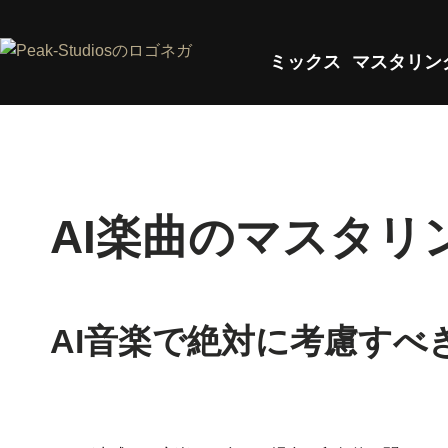
ミックス
マスタリン
AI楽曲のマスタリ
AI音楽で絶対に考慮すべ