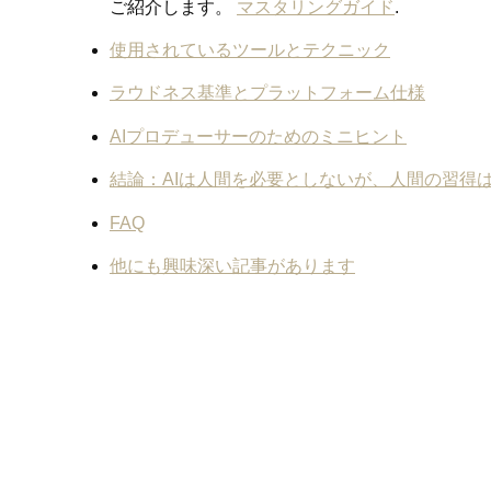
ご紹介します。
マスタリングガイド
.
使用されているツールとテクニック
ラウドネス基準とプラットフォーム仕様
AIプロデューサーのためのミニヒント
結論：AIは人間を必要としないが、人間の習得
FAQ
他にも興味深い記事があります