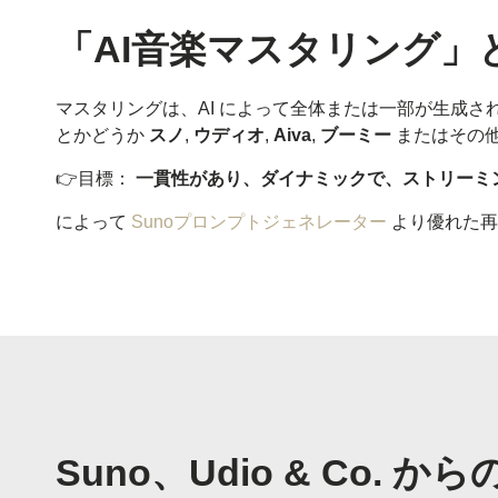
「AI音楽マスタリング
マスタリングは、AI によって全体または一部が生成
とかどうか
スノ
,
ウディオ
,
Aiva
,
ブーミー
またはその他
👉目標：
一貫性があり、ダイナミックで、ストリーミ
によって
Sunoプロンプトジェネレーター
より優れた再
Suno、Udio & Co