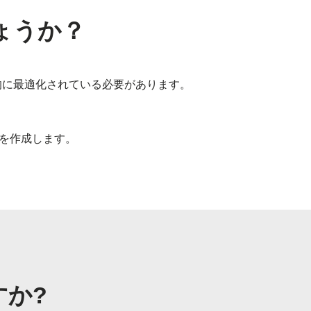
ょうか？
術的に最適化されている必要があります。
トを作成します。
すか?