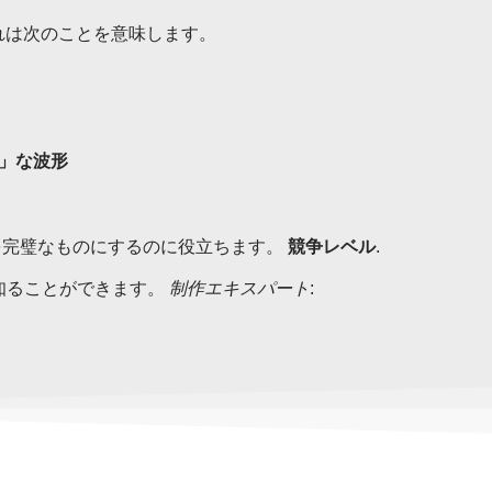
れは次のことを意味します。
」な波形
を完璧なものにするのに役立ちます。
競争レベル
.
く知ることができます。
制作エキスパート
: