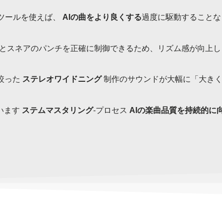
ツールを使えば、
AIの曲をより良くする
過度に駆動することな
クとスネアのパンチを正確に制御できるため、リズム感が向上し
絞った
ステレオワイドニング
制作のサウンドが大幅に「大きく
ています
ステムマスタリング
-プロセス
AIの楽曲品質を持続的に