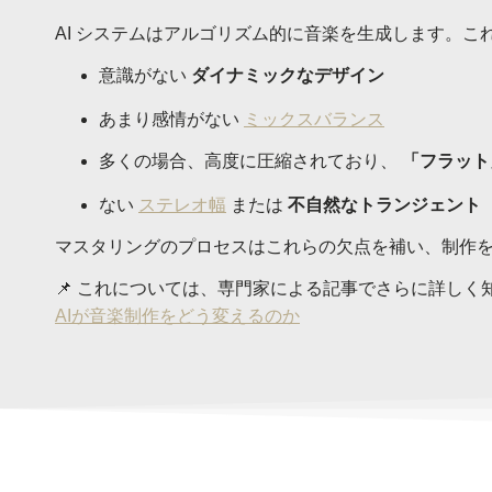
AI システムはアルゴリズム的に音楽を生成します。こ
意識がない
ダイナミックなデザイン
あまり感情がない
ミックスバランス
多くの場合、高度に圧縮されており、
「フラット
ない
ステレオ幅
または
不自然なトランジェント
マスタリングのプロセスはこれらの欠点を補い、制作
📌 これについては、専門家による記事でさらに詳し
AIが音楽制作をどう変えるのか