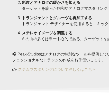
彩度とアナログの暖かさを加える
ターゲットを絞った飽和やアナログマスタリング
トランジェントとグルーヴを再加工する
トランジェント デザイナーを使用すると、キッ
ステレオイメージを調整する
AIの曲の多くは単一中心的である。ターゲットを
🎧 Peak-Studiosはアナログの特別なツールを提供し
フェッショナルなトラックの作成をお手伝いします。
👉
ステムマスタリングについて詳しくはこちら