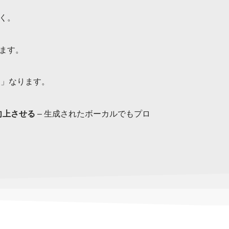
く。
ます。
」なります。
向上させる
– 生成されたボーカルでもプロ