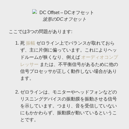
波形のDCオフセット
ここでは3つの問題があります:
死
振幅
ゼロライン上でバランスが取れておら
ず、主に片側に偏っています。これによりヘッ
ドルームが狭くなり、例えば
オーディオコンプ
レッサー
または、不平衡信号があるために他の
信号プロセッサが正しく動作しない場合があり
ます。
ゼロラインは、モニターやヘッドフォンなどの
リスニングデバイスの振動膜を振動させる信号
を示しています。つまり、音を受信して​​いない
にもかかわらず、振動膜が動いているというこ
とです。