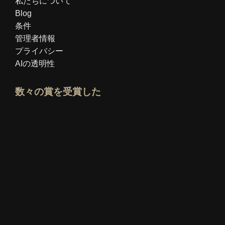
私たちについて
Blog
条件
管理者情報
プライバシー
AIの透明性
数々の賞を受賞した
Idealoエキスパートプロフィールを開く
「ベスト教育ブログ」賞を見る
誰が一番良いか知っているか評価を見る