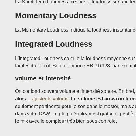
La Short-Term Loudness mesure la loudness sur une fenê
Momentary Loudness
La Momentary Loudness indique la loudness instantanée 
Integrated Loudness
L’Integrated Loudness calcule la loudness moyenne sur tou
faibles du calcul. Selon la norme EBU R128, par exemple
volume et intensité
On confond souvent volume et intensité sonore. En bref,
alors…
ajuster le volume
.
Le volume est aussi un terme 
seulement pertinente pour le son dans le master, mais a
dans votre DAW. Le plugin Youlean est gratuit et peut êt
le mix avec le compteur très bien sous contrôle.