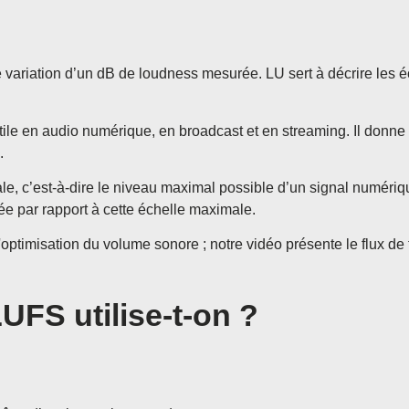
 variation d’un dB de loudness mesurée. LU sert à décrire les 
tile en audio numérique, en broadcast et en streaming. Il donne
.
ale, c’est-à-dire le niveau maximal possible d’un signal numéri
ée par rapport à cette échelle maximale.
'optimisation du volume sonore ; notre vidéo présente le flux d
UFS utilise-t-on ?